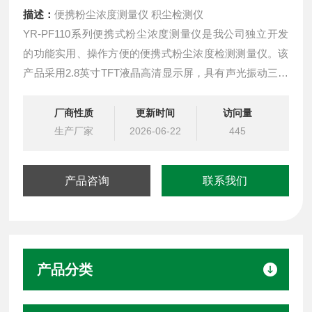
描述：
便携粉尘浓度测量仪 积尘检测仪
YR-PF110系列便携式粉尘浓度测量仪是我公司独立开发
的功能实用、操作方便的便携式粉尘浓度检测测量仪。该
产品采用2.8英寸TFT液晶高清显示屏，具有声光振动三重
报警，通过单片机采集传感器数据并对数据进行处理，最
终完成数据的显示，报警和记录等功能。
厂商性质
更新时间
访问量
生产厂家
2026-06-22
445
产品咨询
联系我们
产品分类