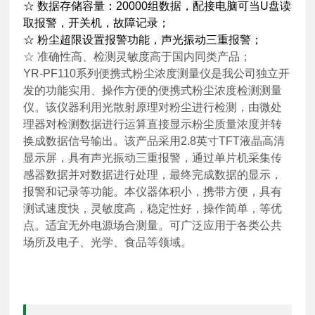
☆ 数据存储容量：20000组数据，配接电脑可当U盘读
取报警，开关机，故障记录；
☆ 粉尘超限设置报警功能，声光振动三重报警；
☆ 准确性高、检测灵敏度高于国内同类产品；
YR-PF110系列便携式粉尘浓度测量仪是我公司独立开
发的功能实用、操作方便的便携式粉尘浓度检测测量
仪。该仪器利用光散射原理对粉尘进行检测，由微处
理器对检测数据进行运算直接显示粉尘质量浓度并转
换成数据信号输出。该产品采用2.8英寸TFT液晶高清
显示屏，具有声光振动三重报警，通过单片机采集传
感器数据并对数据进行处理，最终完成数据的显示，
报警和记录等功能。本仪器体积小，携带方便，具有
测试速度快，灵敏度高，稳定性好，操作简单，等优
点。适宜无外电源场合测量。可广泛应用于各类公共
场所及电子、光学、食品等领域。