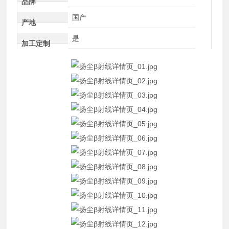
品牌
国产
产地
是
加工定制