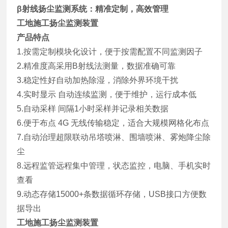
β射线扬尘监测系统：精准定制，高效管理
工地施工扬尘监测装置
产品特点
1.按需定制模块化设计，便于按需配置不同监测因子
2.精准度高采用B射线法测量，数据准确可靠
3.稳定性好自动加热除湿，消除外界环境干扰
4.实时显示 自动连续监测，便于维护，运行成本低
5.自动采样 间隔1小时采样并记录相关数据
6.便于布点 4G 无线传输稳定，适合大规模网格化布点
7.自动治理超限联动吊塔喷淋、围墙喷淋、雾炮降尘除
尘
8.远程监管远程集中管理，状态监控，电脑、手机实时
查看
9.动态存储15000+条数据循环存储，USB接口方便数
据导出
工地施工扬尘监测装置