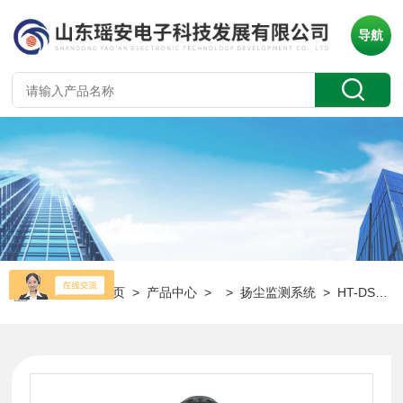
导航
当前位置：
首页
>
产品中心
> >
扬尘监测系统
> HT-DS400工地施工扬尘监测装置