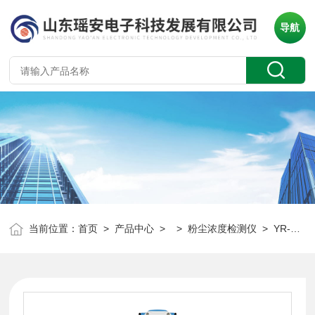
导航
当前位置：
首页
>
产品中心
> >
粉尘浓度检测仪
> YR-F200工业管道布袋粉尘检漏仪