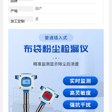
品牌
国产
产地
是
加工定制