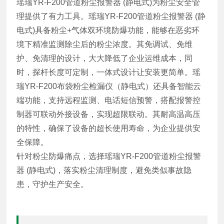
瑶瑞YR-F200管道粉尘报警器
(静电式)为粉尘安全管
理提供了有力工具。瑶瑞YR-F200管道粉尘报警器
(静
电式)具备粉尘+气体双环境防爆功能，能够在恶劣环
境下精准监测除尘后的粉尘浓度。其免调试、免维
护、免清理的设计，大大降低了企业运维成本，同
时，探杆长度可定制，一体式设计让安装更简单。瑶
瑞YR-F200布袋粉尘检漏仪（静电式）还具备智能云
端功能，支持远程监测、电话短信预警，搭配报警控
制器可联动外接设备，实现超限联动。其耐高温高压
的特性，确保了设备的超长使用寿命，为企业提供安
全保障。
针对粉尘防爆痛点，选择瑶瑞YR-F200管道粉尘报警
器
(静电式)，落实粉尘清理制度，避免类似事故隐
患，守护生产安全。