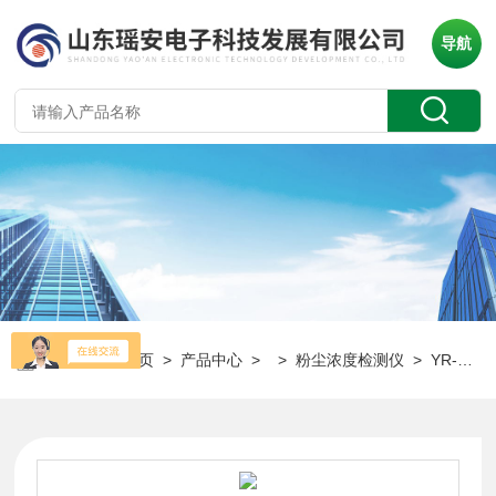
导航
当前位置：
首页
>
产品中心
> >
粉尘浓度检测仪
> YR-FD100家具工厂粉尘报警器 木粉尘检测