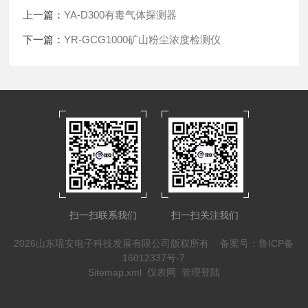
上一篇：
YA-D300有毒气体探测器
下一篇：
YR-GCG1000矿山粉尘浓度检测仪
扫一扫联系我们
扫一扫关注我们
2026山东瑶安电子科技发展有限公司版权所有
备案号：鲁ICP备
16012337号-7
Sitemap.xml
仪表网
管理登陆