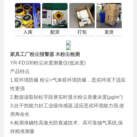
家具工厂粉尘报警器 木粉尘检测
YR-FD100粉尘浓度测量仪(低浓度)
产品特点
1.双环境防爆 粉尘+气体双环境防爆，恶劣环境下适应
性更强
2.数据读取轻松字段屏实时显示粉尘质量浓度(μg/m°)
3.抗干扰能力好工业级传感器,适应恶劣环境能力强,使
用寿命长
4.检测准确性高激光防衰减技术、高可靠抽气系统,保
持精准测量