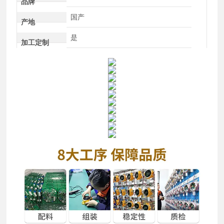
品牌
国产
产地
是
加工定制