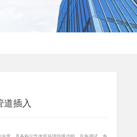
管道插入
的浓度，具备粉尘气体双环境防爆功能，且免调试、免