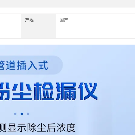
产地
国产