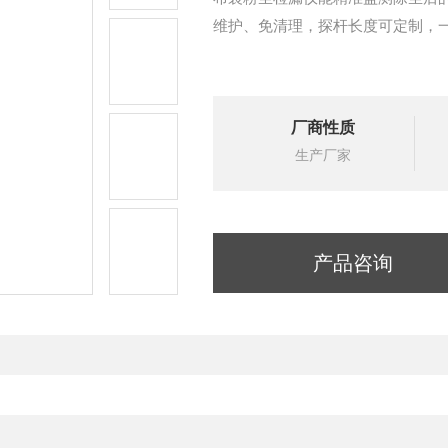
维护、免清理，探杆长度可定制，
厂商性质
生产厂家
产品咨询