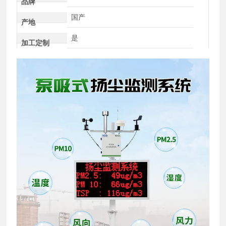
品牌
国产
产地
是
加工定制