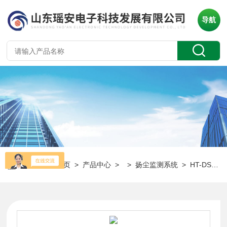
导航
当前位置：
首页
>
产品中心
> >
扬尘监测系统
> HT-DS200泵吸式扬尘检测仪