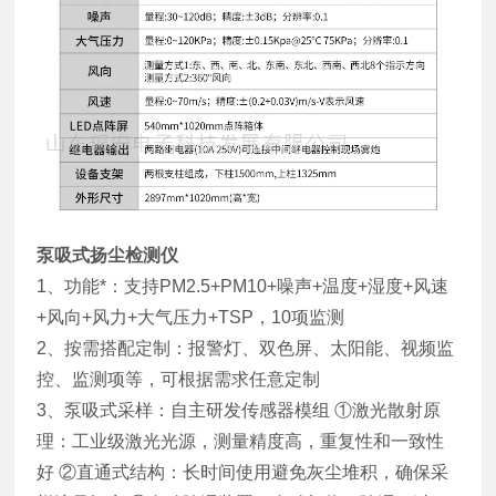
泵吸式扬尘检测仪
1、功能*：支持PM2.5+PM10+噪声+温度+湿度+风速
+风向+风力+大气压力+TSP，10项监测
2、按需搭配定制：报警灯、双色屏、太阳能、视频监
控、监测项等，可根据需求任意定制
3、泵吸式采样：自主研发传感器模组 ①激光散射原
理：工业级激光光源，测量精度高，重复性和一致性
好 ②直通式结构：长时间使用避免灰尘堆积，确保采