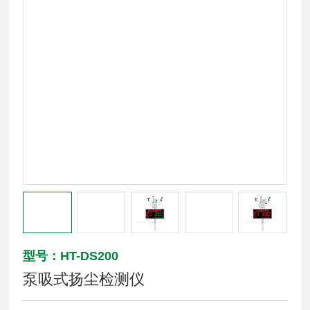
型号：HT-DS200
泵吸式扬尘检测仪