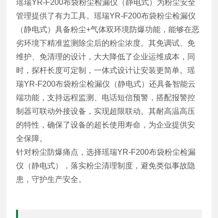
瑶瑞YR-F200布袋粉尘检漏仪（静电式）为粉尘安全
管理提供了有力工具。瑶瑞YR-F200布袋粉尘检漏仪
（静电式）具备粉尘+气体双环境防爆功能，能够在恶
劣环境下精准监测除尘后的粉尘浓度。其免调试、免
维护、免清理的设计，大大降低了企业运维成本，同
时，探杆长度可定制，一体式设计让安装更简单。瑶
瑞YR-F200布袋粉尘检漏仪（静电式）还具备智能云
端功能，支持远程监测、电话短信预警，搭配报警控
制器可联动外接设备，实现超限联动。其耐高温高压
的特性，确保了设备的超长使用寿命，为企业提供安
全保障。
针对粉尘防爆痛点，选择瑶瑞YR-F200布袋粉尘检漏
仪（静电式），落实粉尘清理制度，避免类似事故隐
患，守护生产安全。