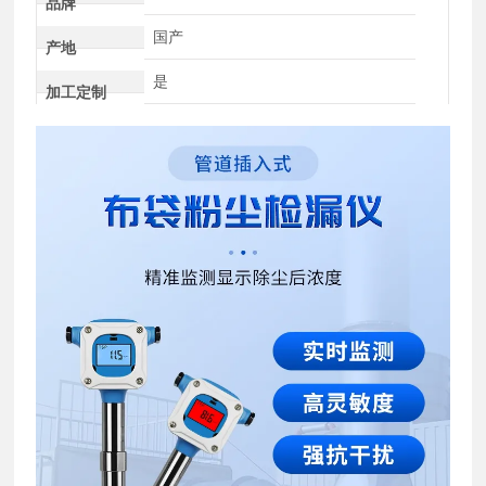
品牌
国产
产地
是
加工定制