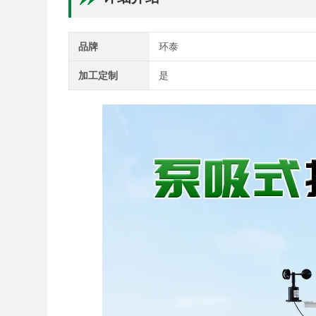
品牌
环泰
加工定制
是