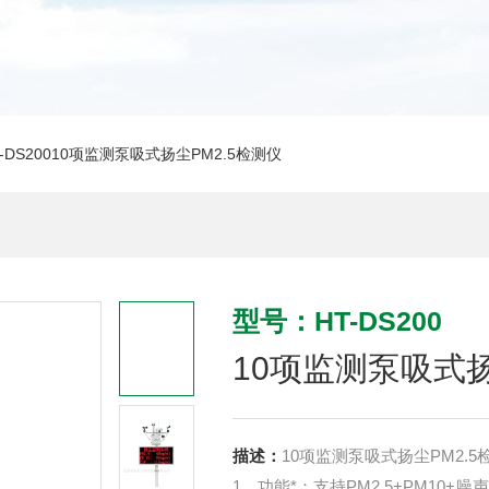
T-DS20010项监测泵吸式扬尘PM2.5检测仪
型号：HT-DS200
10项监测泵吸式扬
描述：
10项监测泵吸式扬尘PM2.5
1、功能*：支持PM2.5+PM10+