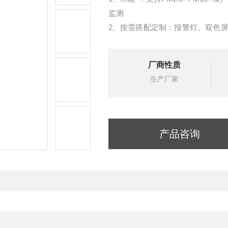
监测
2、按需搭配定制：报警灯、双色
制
3、泵吸式采样：自主研发传感器模
厂商性质
生产厂家
产品咨询