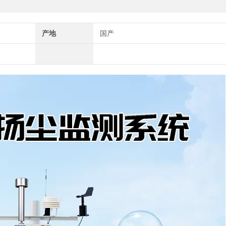
产地
国产