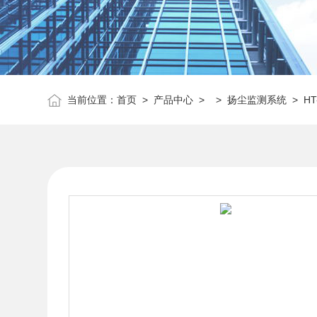
当前位置：
首页
>
产品中心
> >
扬尘监测系统
> H