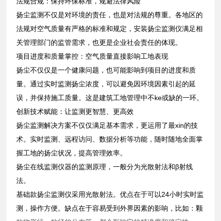
法规合规：保持环保标准，规避法律风险
扬尘监测不仅是对环境的责任，也是对法规的尊重。各地区的
法规对空气质量有严格的标准和规定，安装扬尘监测仪满足相
关管理部门的监管需求，也更是企业社会责任的体现。
项目进度和质量掌控：空气质量直接影响工地表现
扬尘不仅仅是一个健康问题，也可能影响到项目的进度和质
量。通过实时监测扬尘浓度，可以避免因环境因素引起的延
误，并保持施工质量。这是建筑工地管理中不ke或缺的一环。
创新技术赋能：让监测更智慧、更高效
扬尘监测解决方案不仅仅满足基本需求，更运用了最xin的技
术。实时监测、远程访问、数据分析等功能，随时随地全面掌
握工地的扬尘状况，提高管理效率。
扬尘在线监测仪器的监测原理，一般分为光散射法和β射线
法。
基础款扬尘监测仪采用光散射法。优点在于可以24小时实时监
测，操作方便。缺点在于容易受到外界因素的影响，比如：颗