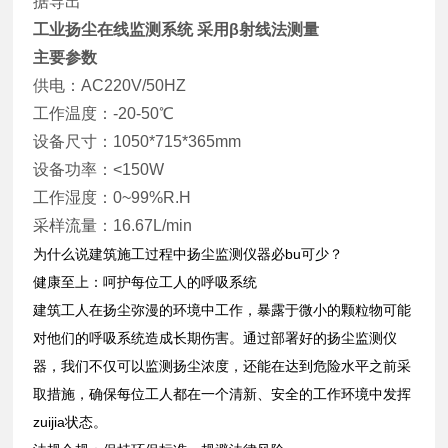
据导出
工业扬尘在线监测系统 采用β射线法测量
主要参数
供电：AC220V/50HZ
工作温度：-20-50℃
设备尺寸：1050*715*365mm
设备功率：<150W
工作湿度：0~99%R.H
采样流量：16.67L/min
为什么说建筑施工过程中扬尘监测仪器必bu可少？
健康至上：呵护每位工人的呼吸系统
建筑工人在扬尘弥漫的环境中工作，暴露于微小的颗粒物可能
对他们的呼吸系统造成长期伤害。通过部署好的扬尘监测仪
器，我们不仅可以监测扬尘浓度，还能在达到危险水平之前采
取措施，确保每位工人都在一个清新、安全的工作环境中发挥
zuijia状态。