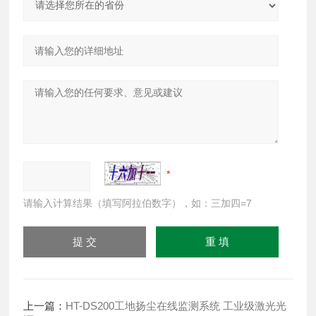
请输入计算结果（填写阿拉伯数字），如：三加四=7
上一篇：
HT-DS200工地扬尘在线监测系统 工业级激光光