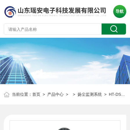
导航
当前位置：
首页
>
产品中心
> >
扬尘监测系统
> HT-DS400工业扬尘在线监测系统 采用β射线法测量