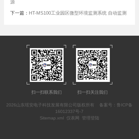
源
下一篇：
HT-MS100工业园区微型环境监测系统 自动监测
扫一扫联系我们
扫一扫关注我们
2026山东瑶安电子科技发展有限公司版权所有
备案号：鲁ICP备
16012337号-7
Sitemap.xml
仪表网
管理登陆