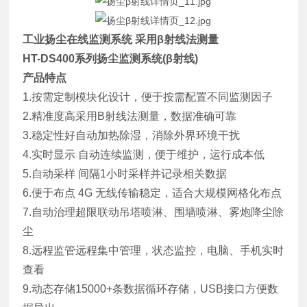
工业扬尘在线监测系统 采用β射线法测量
HT-DS400系列扬尘监测系统(β射线)
产品特点
1.按需定制模块化设计，便于按需配置不同监测因子
2.精准度高采用B射线法测量，数据准确可靠
3.稳定性好自动加热除湿，消除外界环境干扰
4.实时显示 自动连续监测，便于维护，运行成本低
5.自动采样 间隔1小时采样并记录相关数据
6.便于布点 4G 无线传输稳定，适合大规模网格化布点
7.自动治理超限联动吊塔喷淋、围墙喷淋、雾炮降尘除
尘
8.远程监管远程集中管理，状态监控，电脑、手机实时
查看
9.动态存储15000+条数据循环存储，USB接口方便数