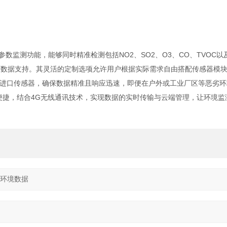
参数监测功能，能够同时精准检测包括NO2、SO2、O3、CO、TVOC以及
全面数据支持。其灵活的定制选项允许用户根据实际需求自由搭配传感器模
进口传感器，确保数据精准且响应迅速，即便在户外或工业厂区等恶劣环
直观便捷，结合4G无线通讯技术，实现数据的实时传输与云端管理，让环境监