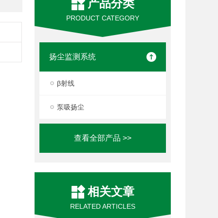
产品分类
PRODUCT CATEGORY
扬尘监测系统
β射线
泵吸扬尘
查看全部产品 >>
相关文章
RELATED ARTICLES