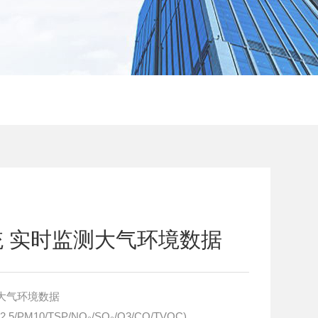
 实时监测大气环境数据
大气环境数据
M10/TSP/NO₂/SO₂/O3/CO/TVOC)