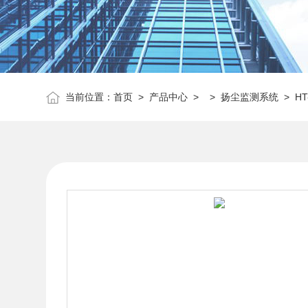
当前位置：
首页
>
产品中心
> >
扬尘监测系统
> H