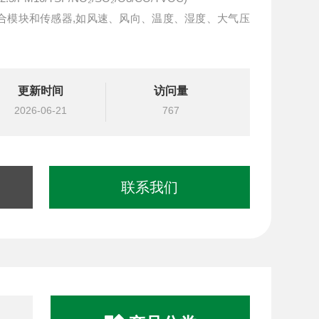
组合模块和传感器,如风速、风向、温度、湿度、大气压
准度高,无惧户外、工业厂区恶劣环境
恒温仓，不受严寒酷暑温度变化干扰，恶劣环境稳定
更新时间
访问量
2026-06-21
767
联系我们