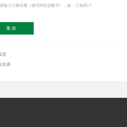
请输入计算结果（填写阿拉伯数字），如：三加四=7
直连
光光源