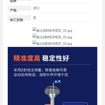
品牌
进口
产地
是
加工定制