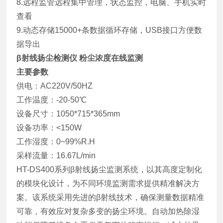
8.远程监管远程集中管理，状态监控，电脑、手机实时
查看
9.动态存储15000+条数据循环存储，USB接口方便数
据导出
β射线扬尘检测仪 粉尘浓度在线监测
主要参数
供电：AC220V/50HZ
工作温度：-20-50℃
设备尺寸：1050*715*365mm
设备功率：<150W
工作湿度：0~99%R.H
采样流量：16.67L/min
HT-DS400系列β射线扬尘监测系统，以其高度定制化
的模块化设计，为不同环境监测需求提供精准解决方
案。该系统采用先进的β射线技术，确保测量数据精准
可靠，有效应对复杂多变的扬尘环境。自动加热除湿