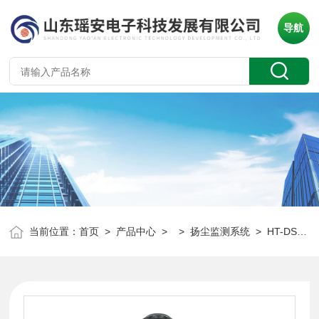
导航
当前位置：
首页
>
产品中心
> >
扬尘监测系统
> HT-DS400β射线扬尘检测仪 粉尘浓度在线监测