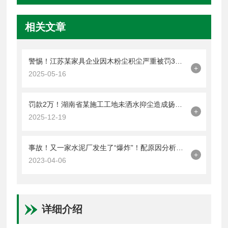
相关文章
警惕！江苏某家具企业因木粉尘积尘严重被罚3万元！
+
2025-05-16
罚款2万！湖南省某施工工地未洒水抑尘造成扬尘污染
+
2025-12-19
事故！又一家水泥厂发生了“爆炸”！配原因分析和解决方法。
+
2023-04-06
详细介绍