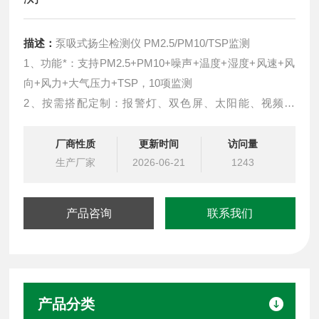
描述：
泵吸式扬尘检测仪 PM2.5/PM10/TSP监测
1、功能*：支持PM2.5+PM10+噪声+温度+湿度+风速+风
向+风力+大气压力+TSP，10项监测
2、按需搭配定制：报警灯、双色屏、太阳能、视频监
控、监测项等，可根据需求任意定制
3、泵吸式采样：自主研发传感器模组
厂商性质
更新时间
访问量
生产厂家
2026-06-21
1243
产品咨询
联系我们
产品分类