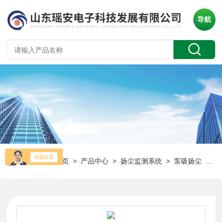
导航
当前位置：
首页
>
产品中心
>
扬尘监测系统
>
泵吸扬尘
> HT-DS200泵吸式扬尘检测仪 PM2.5/PM10/TSP监测