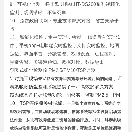
9、可视化监测：扬尘监测系统HT-DS200系列视频化
监测，观测清晰，不留死角
10、免费政府联网：专业技术帮您对接，省去繁杂步
骤
11、智能化操控：集中管理，功能*，赠送后台管理软
件，手机app+电脑端实时监控，支持实时监控、地图
定位、界面丰富、分级管理、权限设置、远程控制、
异常告警、多渠道通知、数据对比、数据导出
泵吸式扬尘检测仪 PM2.5/PM10/TSP监测
针对施工现场
，环
未采取有效降尘措施导致环境污染的问题
泰泵吸款扬尘监测系统提供了一种高效的解决方案。
该系统具备超标联动功能，能够实时监测PM2.5、PM
10、TSP等多项关键指标。
一旦扬尘浓度超标，系统会立
即发出警报，并自动联动雾炮机、喷雾系统等抑尘设备启动湿
法作业，从而有效降低施工现场的扬尘排放。
同时，
环泰泵吸
款扬尘监测系统
可及时反馈监测
数据，帮助施工单位迅速调整