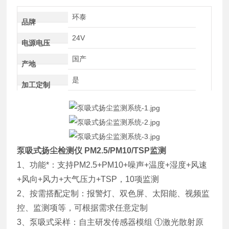
环泰
品牌
24V
电源电压
国产
产地
是
加工定制
泵吸式扬尘检测仪 PM2.5/PM10/TSP监测
1、功能*：支持PM2.5+PM10+噪声+温度+湿度+风速
+风向+风力+大气压力+TSP，10项监测
2、按需搭配定制：报警灯、双色屏、太阳能、视频监
控、监测项等，可根据需求任意定制
3、泵吸式采样：自主研发传感器模组 ①激光散射原