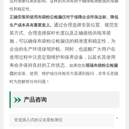
流对测量结果的影响。这样的布局有助于确保检测数据的准确
性和稳定性。
正确安装和使用布袋粉尘检漏仪对于保障企业环保达标、降低
通过合理选择安装位置、规范安
生产成本具有重要意义。
装方式、合理选择探杆长度以及正确接线供电等措
施，可以确保布袋粉尘检漏仪的精准度和稳定性，为
企业的生产环境保驾护航。同时，也提醒广大用户在
使用过程中注意定期维护和保养设备，以延长其使用
寿命并保持良好的工作状态。
如果您在
瑶瑞布袋粉尘检漏
仪
的安装、使用、维护或任何相关方面遇到疑问，非常乐意随
时为您解答任何问题！
产品咨询