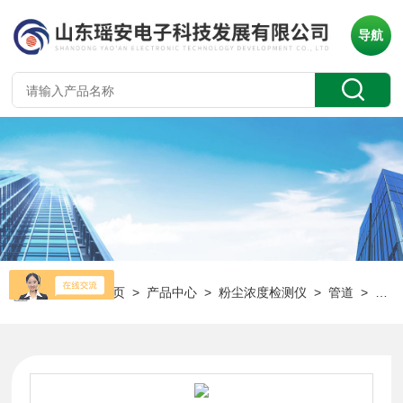
导航
当前位置：
首页
>
产品中心
>
粉尘浓度检测仪
>
管道
> YR-F200管道插入式粉尘浓度检测仪