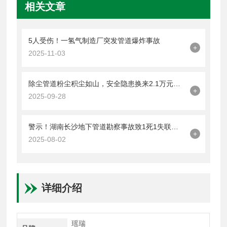
相关文章
5人受伤！一氢气制造厂突发管道爆炸事故
+
2025-11-03
除尘管道粉尘积尘如山，安全隐患换来2.1万元罚单！
+
2025-09-28
警示！湖南长沙地下管道勘察事故致1死1失联，3人送医
+
2025-08-02
详细介绍
瑶瑞