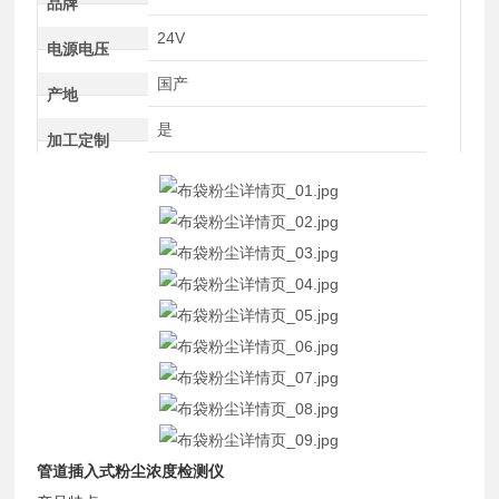
品牌
24V
电源电压
国产
产地
是
加工定制
管道插入式粉尘浓度检测仪