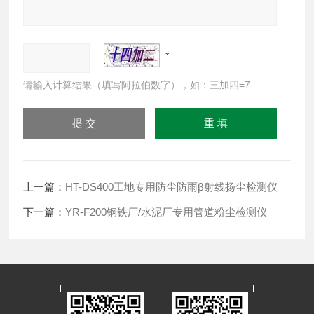
请输入计算结果（填写阿拉伯数字），如：三加四=7
上一篇：
HT-DS400工地专用防尘防雨β射线扬尘检测仪
下一篇：
YR-F200钢铁厂/水泥厂专用管道粉尘检测仪