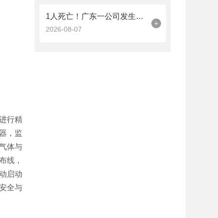
1人死亡！广东一公司发生硫化氢中毒事故
+
2026-08-07
进行精
感器，监
气体与
杂布线，
动启动
安全与