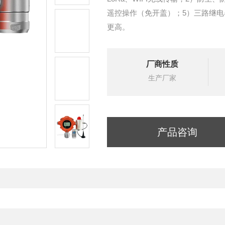
遥控操作（免开盖）；5）三路继电
更高。
厂商性质
生产厂家
产品咨询