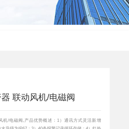
器 联动风机/电磁阀
风机/电磁阀,产品优势概述：1）通讯方式灵活新增
、防水升级为IP67；3）40条报警记录循环存储；4）红外