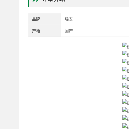
品牌
瑶安
产地
国产