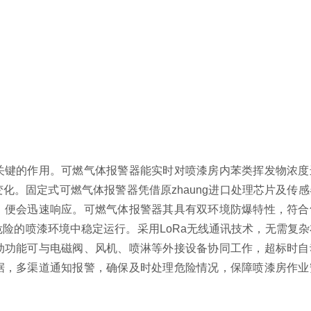
关键的作用。可燃气体报警器能实时对喷漆房内苯类挥发物浓度
化。固定式可燃气体报警器凭借原zhaung进口处理芯片及传
，便会迅速响应。可燃气体报警器其具有双环境防爆特性，符合
危险的喷漆环境中稳定运行。采用LoRa无线通讯技术，无需复
动功能可与电磁阀、风机、喷淋等外接设备协同工作，超标时自
据，多渠道通知报警，确保及时处理危险情况，保障喷漆房作业