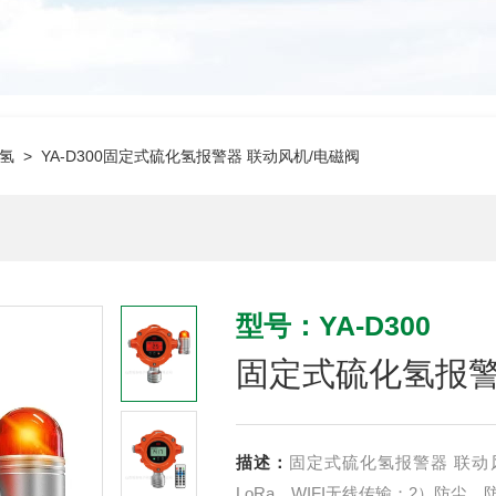
氢
> YA-D300固定式硫化氢报警器 联动风机/电磁阀
型号：YA-D300
固定式硫化氢报警
描述：
固定式硫化氢报警器 联动
LoRa、WIFI无线传输；2）防尘