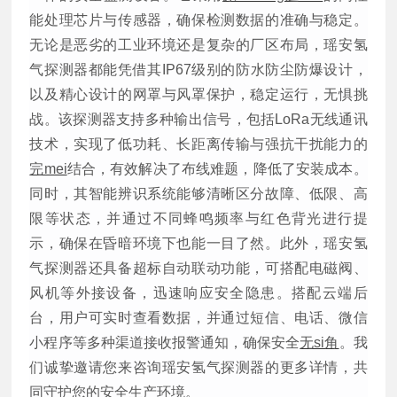
能处理芯片与传感器，确保检测数据的准确与稳定。
无论是恶劣的工业环境还是复杂的厂区布局，瑶安氢
气探测器都能凭借其IP67级别的防水防尘防爆设计，
以及精心设计的网罩与风罩保护，稳定运行，无惧挑
战。该探测器支持多种输出信号，包括LoRa无线通讯
技术，实现了低功耗、长距离传输与强抗干扰能力的
完mei
结合，有效解决了布线难题，降低了安装成本。
同时，其智能辨识系统能够清晰区分故障、低限、高
限等状态，并通过不同蜂鸣频率与红色背光进行提
示，确保在昏暗环境下也能一目了然。此外，瑶安氢
气探测器还具备超标自动联动功能，可搭配电磁阀、
风机等外接设备，迅速响应安全隐患。搭配云端后
台，用户可实时查看数据，并通过短信、电话、微信
小程序等多种渠道接收报警通知，确保安全
无si角
。我
们诚挚邀请您来咨询瑶安氢气探测器的更多详情，共
同守护您的安全生产环境。