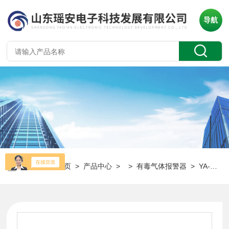
导航
当前位置：
首页
>
产品中心
> >
有毒气体报警器
> YA-D300氢气报警器：工业安全检测与浓度阈值设置