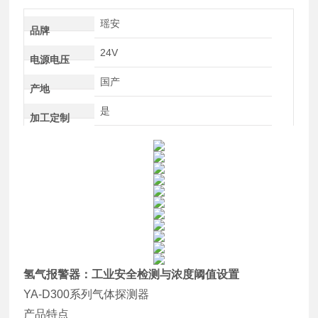
瑶安
品牌
24V
电源电压
国产
产地
是
加工定制
氢气报警器：工业安全检测与浓度阈值设置
YA-D300系列气体探测器
产品特点