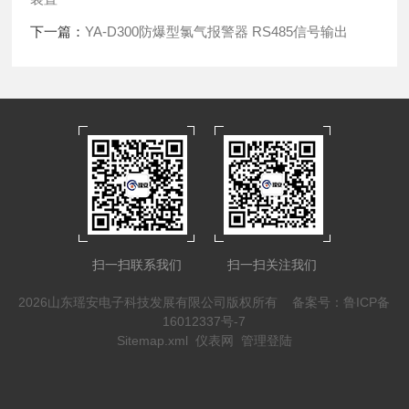
下一篇：
YA-D300防爆型氯气报警器 RS485信号输出
扫一扫联系我们
扫一扫关注我们
2026山东瑶安电子科技发展有限公司版权所有
备案号：鲁ICP备
16012337号-7
Sitemap.xml
仪表网
管理登陆