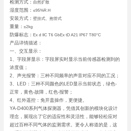
检测方式：
自然扩散
湿度范围：
≤95%R.H
安装方式：
壁挂式、抱管式
重量：
≤2kg
防爆标志：
Ex d llC T6 GbEx tD A21 IP67 T80°C
产品详情描述：
一、交互显示：
1、字段屏显示：字段屏实时显示当前传感器检测到的
浓度值；
2、声光报警：三种不同频率的声音对应不同的工况；
3、LED：三种不同颜色的LED显示当前状态，绿色-
正常，黄色-故障，红色-报警；
4、红外遥控：免开盖操作，更便捷。
YA-D400系列气体探测器，凭借其创新的模块化设计
理念，展现出了它的适应性和灵活性，能够轻松应对
超过百种不同气体的监测需求。更令人称道的是，这