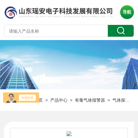
导航
当前位置：
首页
>
产品中心
>
有毒气体报警器
>
气体探测器
>