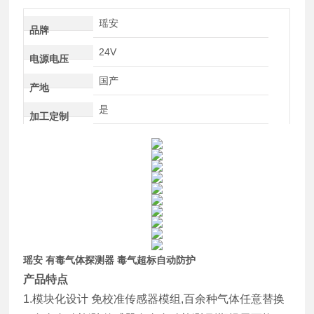
瑶安
品牌
24V
电源电压
国产
产地
是
加工定制
瑶安 有毒气体探测器 毒气超标自动防护
产品特点
1.模块化设计 免校准传感器模组,百余种气体任意替换