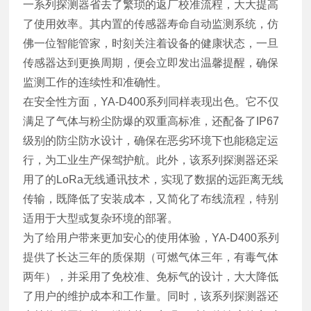
一系列探测器省去了繁琐的返厂校准流程，大大提高
了使用效率。其内置的传感器寿命自动监测系统，仿
佛一位智能管家，时刻关注着设备的健康状态，一旦
传感器达到更换周期，便会立即发出温馨提醒，确保
监测工作的连续性和准确性。
在安全性方面，YA-D400系列同样表现出色。它不仅
满足了气体与粉尘防爆的双重高标准，还配备了IP67
级别的防尘防水设计，确保在恶劣环境下也能稳定运
行，为工业生产保驾护航。此外，该系列探测器还采
用了的LoRa无线通讯技术，实现了数据的远距离无线
传输，既降低了安装成本，又简化了布线流程，特别
适用于大型或复杂环境的部署。
为了给用户带来更加安心的使用体验，YA-D400系列
提供了长达三年的质保期（可燃气体三年，有毒气体
两年），并采用了免校准、免标气的设计，大大降低
了用户的维护成本和工作量。同时，该系列探测器还