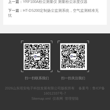
上一篇：
YRF100A粉尘测量仪 测量粉尘浓度仪器
下一篇：
HT-DS200定制扬尘监测系统，空气监测精准无
忧
扫一扫联系我们
扫一扫关注我们
2026山东瑶安电子科技发展有限公司版权所有
备案号：鲁ICP备
16012337号-7
Sitemap.xml
仪表网
管理登陆