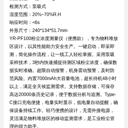
检测方式：
泵吸式
湿度范围：
20%~70%R.H
响应时间：
<6s
外形尺寸：
240*134*51.7mm
YR-PF100粉尘浓度测量仪（便携款），专为物料堆放
区设计，以其性能助力安全生产。一键启动，即采即
测，简化操作流程，让一线工人轻松掌握。采用泵吸
采样技术，3秒内快速捕捉待测区域粉尘浓度，确保数
据实时准确。超限自动报警，机身震动预警，及时防
范风险。内置7000mAh大容量电池，超长待机48小时
以上，满足全天候监测需求。支持数据存储，可保存
高达20000条历史记录，便于数据分析与追溯。Type-
C接口充电便捷，电量实时显示，低电量自动提醒，确
保设备持续工作。轻巧便携的设计，无需外接电源，
灵活满足物料堆放区的移动监测需求，是工业粉尘管
理的得力助手。