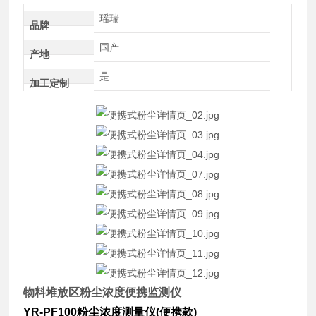
瑶瑞
品牌
国产
产地
是
加工定制
物料堆放区粉尘浓度便携监测仪
YR-PF100粉尘浓度测量仪(便携款)