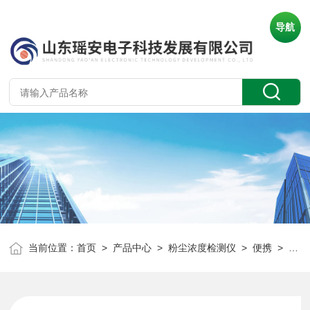
导航
当前位置：
首页
>
产品中心
>
粉尘浓度检测仪
>
便携
> YR-PF100物料堆放区粉尘浓度便携监测仪