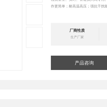
作更简单；耐高温高压；强抗干扰能力
厂商性质
生产厂家
产品咨询