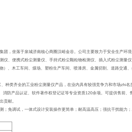
集团，坐落于泉城济南核心商圈汉峪金谷。公司主要致力于安全生产环境
测仪、便携式粉尘测量仪、手持式粉尘颗粒物检测仪、插入式粉尘测量仪
浮物）、木工车间、煤场、塑粉生产车间、喷漆房、金属切割、道路交通、
、种类齐全的工业粉尘测量仪产品，在业内具有较强竞争力和市场zhi名
证、消防产品认证、软件著作权登记证等专业资质120余项。可提供售前、
出贡献。
测；免调试，一体式设计安装操作更简单；耐高温高压；强抗干扰能力；