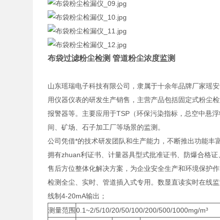
布袋过滤粉尘检测 管道粉尘浓度监测
山东瑶瑞电子科技有限公司，隶属于十余年品牌厂家瑶安
用仪器仪表的研发生产销售，主营产品包括固定式粉尘检
报警器等。主要应用于TSP（环保污染指标，总空中悬
间、矿场、石子加工厂等场景的监测。
公司凭借*的技术研发团队和生产能力，不断推出功能丰富
拥有zhuan利证书、计量器具型式批准证书、防爆合格
售后方位整体化解决方案，为企业安全生产和环境保护作
检测全尘、实时、管道插入式专用。数显直读实时在线监
线制4-20mA输出；
测量范围
0.1~2/5/10/20/50/100/200/500/1000mg/m³