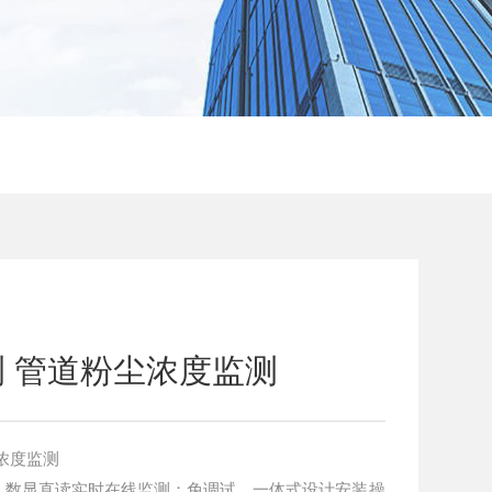
 管道粉尘浓度监测
浓度监测
。数显直读实时在线监测；免调试，一体式设计安装操