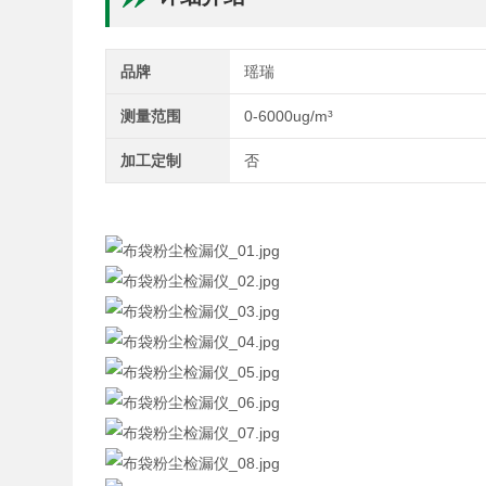
品牌
瑶瑞
测量范围
0-6000ug/m³
加工定制
否