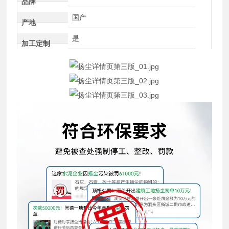
品牌
国产
产地
是
加工定制