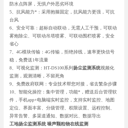
防水点阵屏，无惧户外恶劣环境
5、抗风能力*：采用抱箍固定，抗风能力更强，可抗
台风
6、安全可靠：超标自动联动，无需人工干预，可联动
雾炮除尘、可联动吊塔喷雾、可联动围栏喷雾，安全
省心
7、4G模块传输：4G传输，拒绝掉线，速率更快信号
稳，免费送1年流量
8、可视化监测：HT-DS100系列
扬尘监测系统
视频化
监测，观测清晰，不留死角
9、免费政府联网：专业技术帮您对接，省去繁杂步骤
10、智能化操控：集中管理，功能*，赠送后台管理软
件，手机app+电脑端实时监控，支持实时监控、地图
定位、界面丰富、分级管理、权限设置、远程控制、
异常告警、多渠道通知、数据对比、数据导出
工地扬尘监测系统 噪声颗粒物在线监测