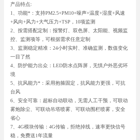
产品特点:
1、功能*：支持PM2.5+PM10+噪声+温度+湿度+风速
+风向+风力+大气压力+TSP，10项监测
2、按需搭配定制：报警灯、双色屏、太阳能、视频监
控、监测项等，可根据需求任意定制
3、监测稳定精准：24小时实时、准确监测，数值变化
一目了然
4、防护能力出众：LED防水点阵屏，无惧户外恶劣环
境
5、抗风能力*：采用抱箍固定，抗风能力更强，可抗
台风
6、安全可靠：超标自动联动，无需人工干预，可联动
雾炮除尘、可联动吊塔喷雾、可联动围栏喷雾，安全
省心
7、4G模块传输：4G传输，拒绝掉线，速率更快信号
稳，免费送1年流量