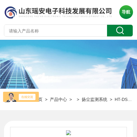
导航
当前位置：
首页
>
产品中心
> >
扬尘监测系统
> HT-DS300工地扬尘监测系统 噪声颗粒物在线监测