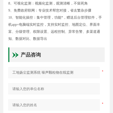
8、可视化监测：视频化监测，观测清晰，不留死角
9、免费政府联网：专业技术帮您对接，省去繁杂步骤
10、智能化操控：集中管理，功能*，赠送后台管理软件，手
机app+电脑端实时监控，支持实时监控、地图定位、界面丰
富、分级管理、权限设置、远程控制、异常告警、多渠道通
知、数据对比、数据导出
产品咨询