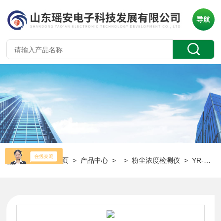
导航
当前位置：
首页
>
产品中心
> >
粉尘浓度检测仪
> YR-FD100粉尘浓度探测器