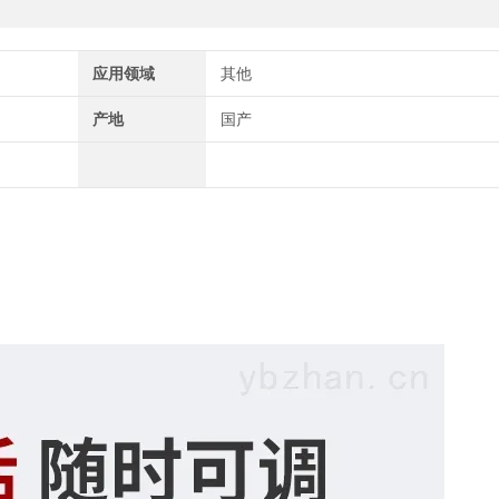
应用领域
其他
产地
国产