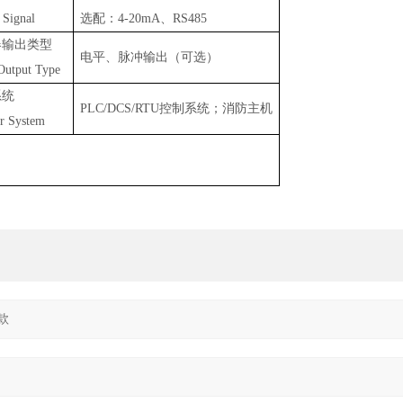
 Signal
选配：
4-20mA、RS485
器输出类型
电平、脉冲输出（可选）
Output Type
系统
PLC/DCS/RTU控制系统；消防主机
r System