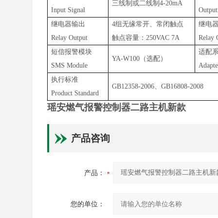
三线制或二线制
4-20mA
Input Signal
Output
继电器输出
4
组无缘常开、常闭触点
继电
Relay Output
触点容量：250VAC 7A
Relay 
短信报警模块
适配
YA-W100（选配）
SMS Module
Adapte
执行标准
GB12358-2006、GB16808-2008
Product Standard
瑶安燃气报警控制器二路主机新款
产品咨询
产品：
您的单位：