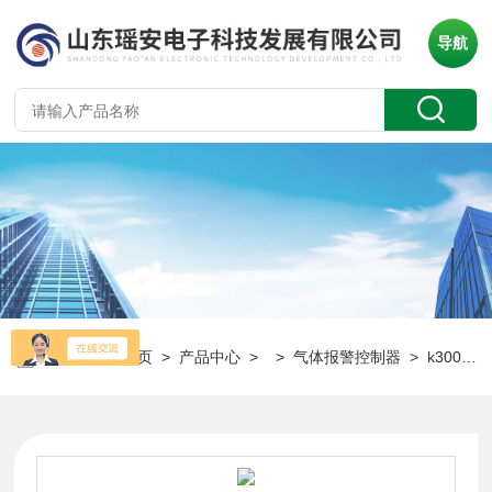
导航
当前位置：
首页
>
产品中心
> >
气体报警控制器
> k300瑶安气体探测控制器-8路主机（升级版）