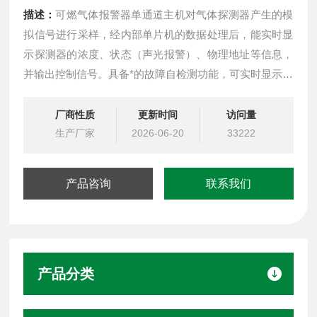
描述：
可燃气体报警器单通道主机对气体探测器产生的模
拟信号进行采样，经内部单片机的数据处理后，能实时显
示探测器的浓度、状态（声光报警）、物理地址等信息，
并输出控制信号。具备*的故障自检测功能，可实时显示系
统和子地址的故障部位和类型（声光报警）。
厂商性质
更新时间
访问量
生产厂家
2026-06-20
33222
产品咨询
联系我们
产品分类