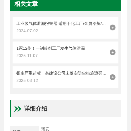
相关文章
工业级气体泄漏报警器 适用于化工厂/金属冶炼/矿井
+
2024-07-02
1死12伤！一制冷剂工厂发生气体泄漏
+
2025-11-07
扬尘严重超标！某建设公司未落实防尘措施遭罚4万元！
+
2025-03-12
详细介绍
瑶安