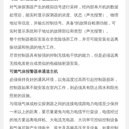
对气体探测器产生的模拟信号进行采样，经内部单片机的数据
处理后，能实时显示探测器的浓度、状态（声光报警）、物理
地址等信息，并输出控制信号。具备*的故障自检测功能，可
实时显示系统和子地址的故障部位和类型（声光报警）。
整个控制器都应安装在非危险场所工作，并尽可能安装在远离
振动源和热源的地方工作。
尽管控制器具有较强的抑制无线电干扰的能力，但是必须远离
无线电发射台或类似的电磁辐射源安装。
可燃气体报警器单通道主机
必须保持良好的通风环境，以免温度过高而引起控制器损坏，
控制器如果不能安装在室内工作，则必须具有防止雨水和阳光
照射的设施。
与现场气体或粉尘探测器之间的连接电缆跟电力电缆至少保持
一米以上的距离，要尽量避免与电力电缆平行架设，电缆经过
的地方要远离电焊机、大电流充电器、大功率可控硅控制设备
和气体可能产生强电光、弧光及高频高压开关设备，如果控制