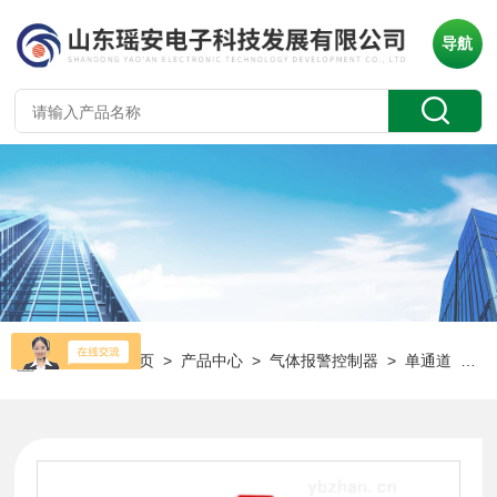
导航
当前位置：
首页
>
产品中心
>
气体报警控制器
>
单通道
> YA-K102s可燃气体报警器单通道主机