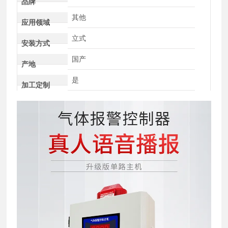
品牌
其他
应用领域
立式
安装方式
国产
产地
是
加工定制