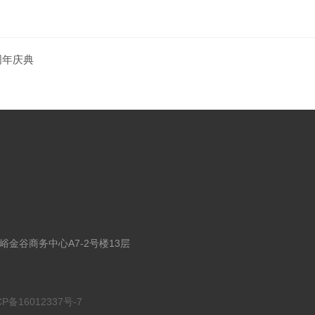
周年庆典
金谷商务中心A7-2号楼13层
备16012337号-7