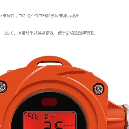
及准确性，判断是否存在残留效应或滞后现象。
、压力)、测量结果及异常情况，便于后续追溯和调整。