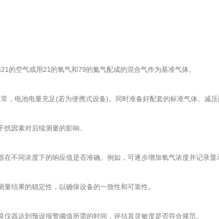
1的空气或用21的氧气和79的氮气配成的混合气作为基准气体。
，电池电量充足(若为便携式设备)。同时准备好配套的标准气体、减压
干扰因素对后续测量的影响。
器在不同浓度下的响应值是否准确。例如，可逐步增加氧气浓度并记录显
测量结果的稳定性，以确保设备的一致性和可靠性。
算仪器达到预设报警阈值所需的时间，评估其灵敏度是否符合规范。