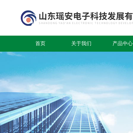
首页
关于我们
产品中心