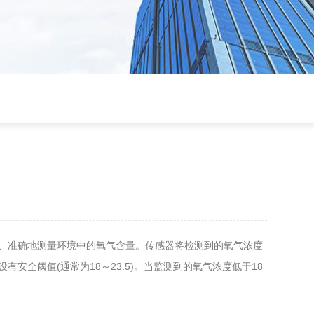
、准确地测量环境中的氧气含量。传感器将检测到的氧气浓度
全阈值(通常为18～23.5)。当监测到的氧气浓度低于18