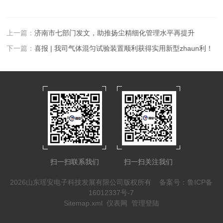
上一篇：
济南市七部门发文，助推扬尘精细化管理水平再提升
下一篇：
喜报 | 我司气体混匀试验装置顺利获得实用新型zhaun利！
扫一扫联系我们
扫一扫关注我们
2026山东瑶安电子科技发展有限公司版权所有
备案号：鲁ICP备
16012337号-7
Sitemap.xml
仪表网
管理登陆