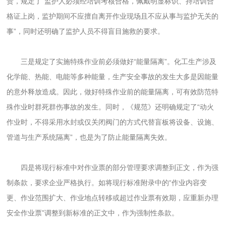
责，规定了“监护人必须经培训考核合格，佩戴明显标识、持培训合
格证上岗，监护期间不应擅自离开作业现场且不应从事与监护无关的
事”，同时还明确了监护人员不得盲目施救的要求。
三是规定了实施特殊作业前必须做好“能量隔离”。化工生产涉及
化学能、热能、电能等多种能量，生产安全事故的发生大多是因能量
的意外释放造成。因此，做好特殊作业前的能量隔离，可有效防范特
殊作业时群死群伤事故的发生。同时，《规范》还明确规定了“动火
作业时，不得采用水封或仅关闭阀门的方式代替盲板将设备、设施、
管道与生产系统隔离”，也是为了防止能量隔离失效。
四是将现行标准中对作业票的部分管理要求调整到正文，作为强
制条款，要求企业严格执行。如将现行标准附录中的“作业内容变
更、作业范围扩大、作业地点转移或超过作业票有效期，应重新办理
安全作业票”调整到新标准的正文中，作为强制性条款。