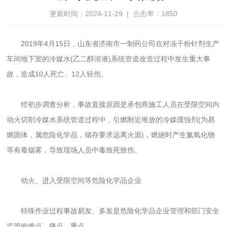
更新时间：2024-11-29 | 点击率：1850
2019年4月15日，山东省济南市一制药公司在对冻干粉针剂生产
车间地下室的冷媒水(乙二醇溶液)系统管道改造过程中发生重大事
故，造成10人死亡、12人轻伤。
经初步调查分析，事故直接原因是承包商施工人员在受限空间内
动火切割冷媒水系统管道过程中，引燃附近堆放的冷媒缓蚀剂(为易
燃固体，属危险化学品，储存要求远离火源)，燃烧时产生氮氧化物
等有毒烟雾，导致现场人员中毒致死致伤。
动火、进入受限空间等危险化学品企业
特殊作业过程事故易发、多发是危险化学品企业管理和部门安全
监管的难点、痛点、重点