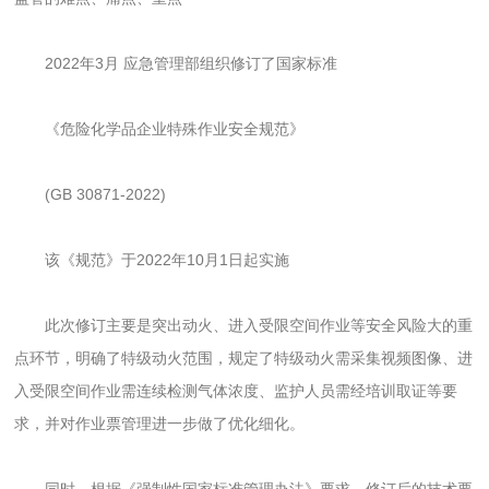
2022年3月 应急管理部组织修订了国家标准
《危险化学品企业特殊作业安全规范》
(GB 30871-2022)
该《规范》于2022年10月1日起实施
此次修订主要是突出动火、进入受限空间作业等安全风险大的重
点环节，明确了特级动火范围，规定了特级动火需采集视频图像、进
入受限空间作业需连续检测气体浓度、监护人员需经培训取证等要
求，并对作业票管理进一步做了优化细化。
同时，根据《强制性国家标准管理办法》要求，修订后的技术要