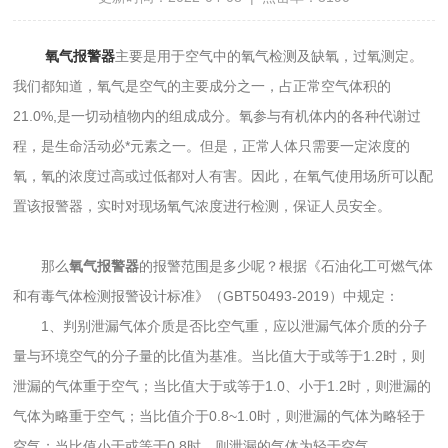
氧气报警器
主要是用于空气中的氧气检测及缺氧，过氧测定。
我们都知道，氧气是空气的主要成分之一，占正常空气体积的
21.0%,是一切动植物内的组成成分。氧参与有机体内的各种代谢过
程，是生命活动必*元素之一。但是，正常人体只需要一定浓度的
氧，氧的浓度过高或过低都对人有害。因此，在氧气使用场所可以配
置该报警器，实时对现场氧气浓度进行检测，保证人员安全。
那么
氧气报警器
的报警范围是多少呢？根据《石油化工可燃气体
和有毒气体检测报警设计标准》（GBT50493-2019）中规定：
1、判别泄漏气体介质是否比空气重，应以泄漏气体介质的分子
量与环境空气的分子量的比值为基准。当比值大于或等于1.2时，则
泄漏的气体重于空气；当比值大于或等于1.0、小于1.2时，则泄漏的
气体为略重于空气；当比值介于0.8~1.0时，则泄漏的气体为略轻于
空气；当比值小于或等于0.8时，则泄漏的气体为轻于空气。