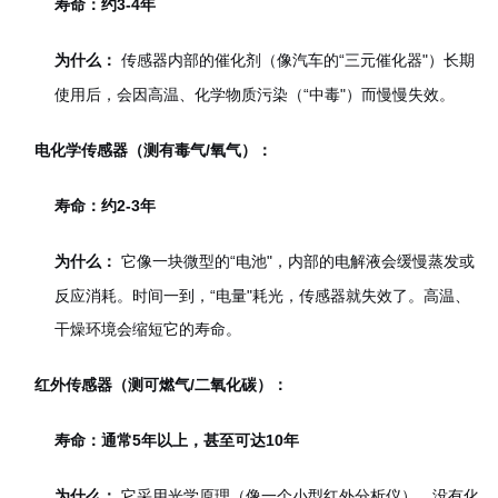
寿命：约3-4年
传感器内部的催化剂（像汽车的“三元催化器"）长期
为什么：
使用后，会因高温、化学物质污染（“中毒"）而慢慢失效。
电化学传感器（测有毒气/氧气）：
寿命：约2-3年
它像一块微型的“电池"，内部的电解液会缓慢蒸发或
为什么：
反应消耗。时间一到，“电量"耗光，传感器就失效了。高温、
干燥环境会缩短它的寿命。
红外传感器（测可燃气/二氧化碳）：
寿命：通常5年以上，甚至可达10年
它采用光学原理（像一个小型红外分析仪），没有化
为什么：