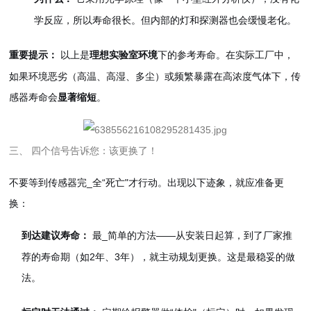
学反应，所以寿命很长。但内部的灯和探测器也会缓慢老化。
以上是
下的参考寿命。在实际工厂中，
重要提示：
理想实验室环境
如果环境恶劣（高温、高湿、多尘）或频繁暴露在高浓度气体下，传
感器寿命会
。
显著缩短
三、 四个信号告诉您：该更换了！
不要等到传感器完_全“死亡"才行动。出现以下迹象，就应准备更
换：
最_简单的方法——从安装日起算，到了厂家推
到达建议寿命：
荐的寿命期（如2年、3年），就主动规划更换。这是最稳妥的做
法。