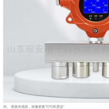
四、 更换传感器，就像更换“打印机墨盒"