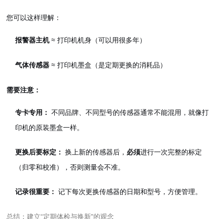
您可以这样理解：
≈ 打印机机身（可以用很多年）
报警器主机
≈ 打印机墨盒（是定期更换的消耗品）
气体传感器
需要注意：
不同品牌、不同型号的传感器通常不能混用，就像打
专卡专用：
印机的原装墨盒一样。
换上新的传感器后，
进行一次完整的标定
更换后要标定：
必须
（归零和校准），否则测量会不准。
记下每次更换传感器的日期和型号，方便管理。
记录很重要：
总结：建立“定期体检与换新"的观念