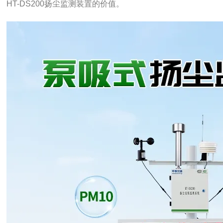
HT-DS200扬尘监测装置的价值。