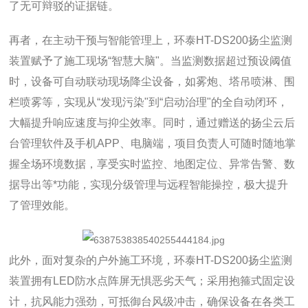
了无可辩驳的证据链。
再者，在主动干预与智能管理上，环泰HT-DS200扬尘监测
装置赋予了施工现场“智慧大脑"。当监测数据超过预设阈值
时，设备可自动联动现场降尘设备，如雾炮、塔吊喷淋、围
栏喷雾等，实现从“发现污染"到“启动治理"的全自动闭环，
大幅提升响应速度与抑尘效率。同时，通过赠送的扬尘云后
台管理软件及手机APP、电脑端，项目负责人可随时随地掌
握全场环境数据，享受实时监控、地图定位、异常告警、数
据导出等*功能，实现分级管理与远程智能操控，极大提升
了管理效能。
此外，面对复杂的户外施工环境，环泰HT-DS200扬尘监测
装置拥有LED防水点阵屏无惧恶劣天气；采用抱箍式固定设
计，抗风能力强劲，可抵御台风级冲击，确保设备在各类工