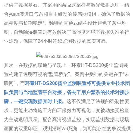
提供了数据基石。其采用的泵吸式采样与激光散射原理，结
合yuan装进口气泵和自主研发的传感器模组，确保了数据的
高精度与长期稳定*。独特的直通式结构设计避免了灰尘堆
积，自动除湿装置则有效解决了高湿度环境下数据失准的行
业难题，保障了24小时连续监测数据的真实可靠。
其次，在数据的联通与呈现上，环泰HT-DS200扬尘监测装
置构建了透明可视的“监管桥梁"。案例中受罚的关键在于“未
联网"，而
环泰HT-DS200扬尘监测装置将可提供专业技术团
队负责与当地监管平台对接，省去了用户繁杂的技术对接步
骤，一键实现数据实时上报。
这不仅满足了法规的强制性要
求，更能主动将施工方的环保努力可视化，变被动接受检查
为主动透明展示。配合高清视频监控，实现监测数据与现场
画面的双重印证，观测清晰wu死角，为可能存在的争议提供