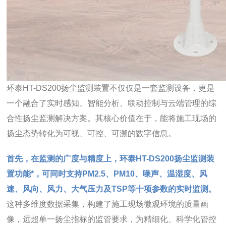
环泰
HT-DS200
扬尘监测装置不仅仅是一套监测设备，更是
一个融合了实时感知、智能分析、联动控制与云端管理的综
合性
扬尘监测
解决方案。其核心价值在于，能将施工现场的
扬尘态势转化为可视、可控、可溯的数字信息。
首先，在监测的广度与精度上，环泰HT-DS200扬尘监测装
置功能*，可同时支持PM2.5、PM10、噪声、温湿度、风
速、风向、风力、大气压力及TSP等十项参数的实时监测。
这种多维度数据采集，构建了施工现场微观环境的质量画
像，远超单一扬尘指标的监管要求，为精细化、科学化管控