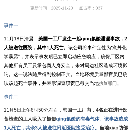
更新时间：2025-11-29 | 点击率：937
事件一
11月18日清晨，
美国一工厂发生一起qing氟酸泄漏事故，2
人被送往医院，其中1人死亡。
该公司将事件定性为“意外化
学暴露"，并表示事发后已立即启动应急响应，确保厂区内
其他所有员工及承包商人身安全，未对周边社区造成环境影
响。这一说法随后得到控制证实。当地环境质量部官员已确
认该起死亡事件，并表示调查职责已移交当地
执fa部门。
事件二
11月5日上午8时50分左右，
韩国一工厂内，4名正在进行设
备检查的工人吸入了疑似
qing氟酸的有毒气体。该事故造成
1人死亡，其余3人被送往附近医院接受治疗。
当地xiao防部