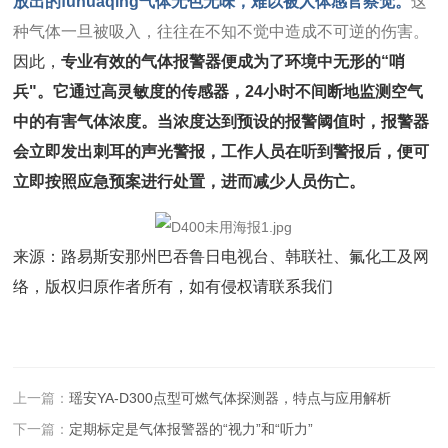
放出的
fu
hua
qing
气体无色无味，难以被人体感官察觉。
这
种气体一旦被吸入，往往在不知不觉中造成不可逆的伤害。
因此，
专业有效的气体报警器便成为了环境中无形的“哨
兵"。它通过高灵敏度的传感器，24小时不间断地监测空气
中的有害气体浓度。当浓度达到预设的报警阈值时，报警器
会立即发出刺耳的声光警报，工作人员在听到警报后，便可
立即按照应急预案进行处置，进而减少人员伤亡。
来源：路易斯安那州巴吞鲁日电视台、韩联社、氟化工及网
络，版权归原作者所有，如有侵权请联系我们
上一篇：
瑶安YA-D300点型可燃气体探测器，特点与应用解析
下一篇：
定期标定是气体报警器的“视力”和“听力”