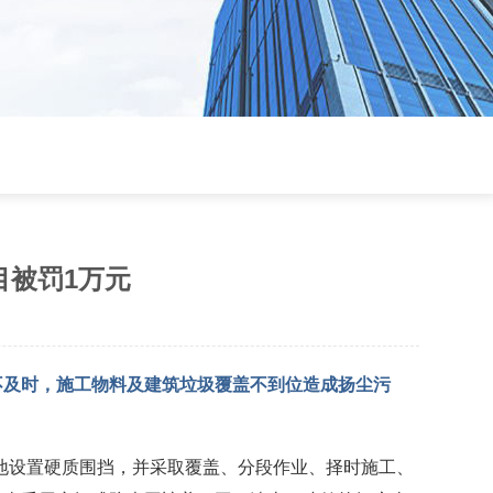
目被罚1万元
不及时，施工物料及建筑垃圾覆盖不到位造成扬尘污
地设置硬质围挡，并采取覆盖、分段作业、择时施工、