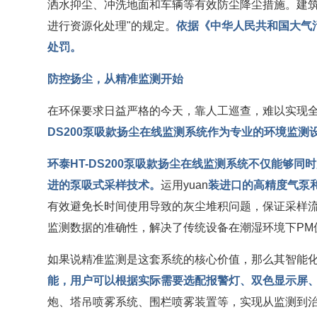
洒水抑尘、冲洗地面和车辆等有效防尘降尘措施。建
进行资源化处理"的规定。
依据《中华人民共和国大气
处罚。
防控扬尘，从精准监测开始
在环保要求日益严格的今天，靠人工巡查，难以实现
DS200泵吸款扬尘在线监测系统作为专业的环境监
环泰HT-DS200泵吸款扬尘在线监测系统
不仅能够同时
进的泵吸式采样技术
。
运用yuan
装进口的高精度气泵
有效避免长时间使用导致的灰尘堆积问题，保证采样
监测数据的准确性，解决了传统设备在潮湿环境下PM
如果说精准监测是这套系统的核心价值，那么其智能
能，
用户可以根据实际需要选配报警灯、双色显示屏
炮、塔吊喷雾系统、围栏喷雾装置等，实现从监测到