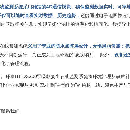
尘在线监测系统采用稳定的
4G通信模块
，确保监测数据实时、可靠
不仅可以随时查看实时数据、历史趋势，
还能通过电子地图快速
围内获取相关信息，实现了扬尘治理的透明化和协同化。数据导
尘在线监测系统
采用了专业的防水点阵屏设计，无惧风雨侵袭；抱
天不间断运行，真正成为工地环境的“忠实哨兵"。此外，
设备还
简化了管理流程。
。环泰HT-DS200泵吸款扬尘在线监测系统将环境治理从事后
让企业实现从“被动应对"到“主动作为"的跨越，助力绿色生产与
请联系我们