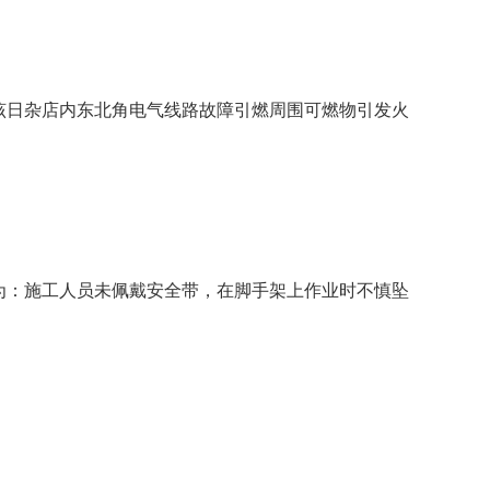
为该日杂店内东北角电气线路故障引燃周围可燃物引发火
因为：施工人员未佩戴安全带，在脚手架上作业时不慎坠