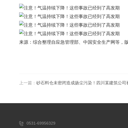
来源：综合整理自应急管理部、中国安全生产网等，
上一篇：
砂石料仓未密闭造成扬尘污染！四川某建筑公司
0531-69956329