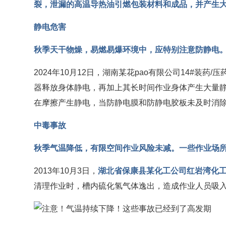
裂，泄漏的高温导热油引燃包装材料和成品，并产生大
静电危害
秋季天干物燥，易燃易爆环境中，应特别注意防静电
2024年10月12日，湖南某花pao有限公司14#
器释放身体静电，再加上其长时间作业身体产生大量
在摩擦产生静电，当防静电膜和防静电胶板未及时消
中毒事故
秋季气温降低，有限空间作业风险未减。一些作业场
2013年10月3日，
湖北省保康县某化工公司红岩湾化工
清理作业时，槽内硫化氢气体逸出，造成作业人员吸