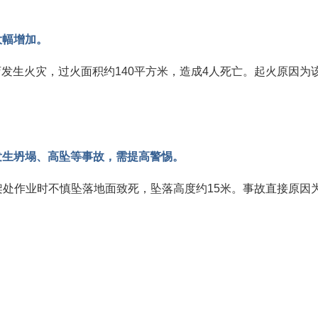
大幅增加。
杂店发生火灾，过火面积约140平方米，造成4人死亡。起火原因
发生坍塌、高坠等事故，需提高警惕。
脚手架处作业时不慎坠落地面致死，坠落高度约15米。事故直接原