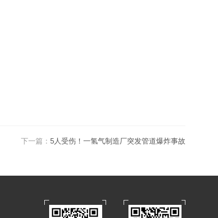
下一篇：
5人受伤！一氢气制造厂突发管道爆炸事故