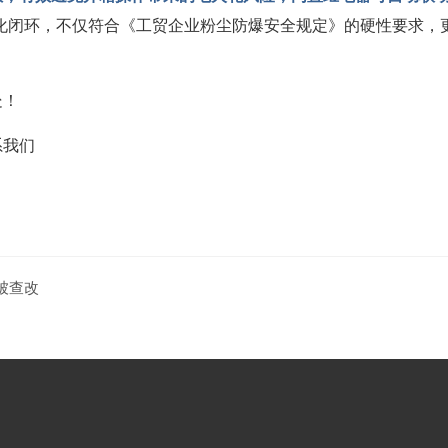
一体化闭环，不仅符合《工贸企业粉尘防爆安全规定》的硬性要求，更
系我们
被查改