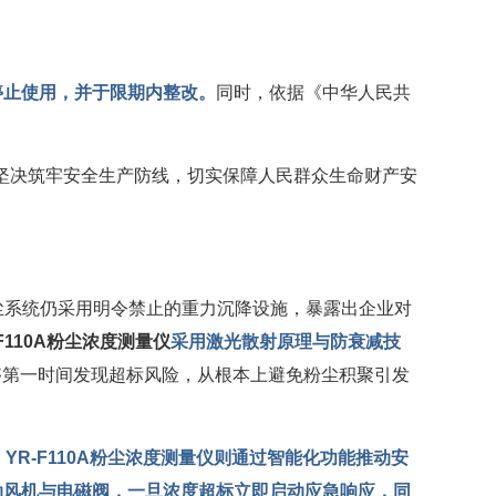
停止使用，并于限期内整改。
同时，依据《中华人民共
，坚决筑牢安全生产防线，切实保障人民群众生命财产安
除尘系统仍采用明令禁止的重力沉降设施，暴露出企业对
-F110A粉尘浓度测量仪
采用激光散射原理与防衰减技
够第一时间发现超标风险，从根本上避免粉尘积聚引发
。
YR-F110A粉尘浓度测量仪则通过智能化功能推动安
动风机与电磁阀，一旦浓度超标立即启动应急响应，同