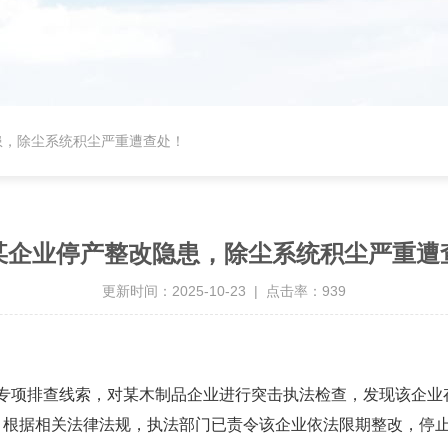
患，除尘系统积尘严重遭查处！
某企业停产整改隐患，除尘系统积尘严重遭
更新时间：2025-10-23 | 点击率：939
根据专项排查线索，对某木制品企业进行突击执法检查，发现该企
。
根据相关法律法规，执法部门已责令该企业依法限期整改，停止