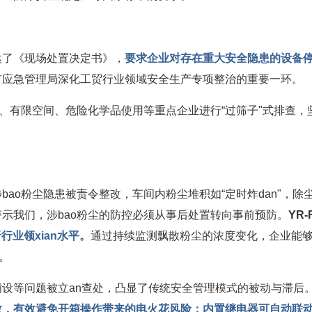
达了《现场处置决定书》，
要求企业对存在重大安全隐患的设备
市应急管理局深化工贸行业领域安全生产专项整治的重要一环。
尘、有限空间、危险化学品使用等重点企业进行“过筛子"式排查
ao粉尘隐患被责令整改，车间内粉尘堆积如“定时炸dan"，
示我们，涉bao粉尘的防控必须从事后处置转向事前预防。
YR
行业领xian水平。
通过持续监测飘散粉尘的浓度变化，企业能
。
设等问题被立an查处，凸显了传统安全管理模式的被动与滞后
数，有效避免开箱操作带来的电火花风险；
内置继电器可自动联