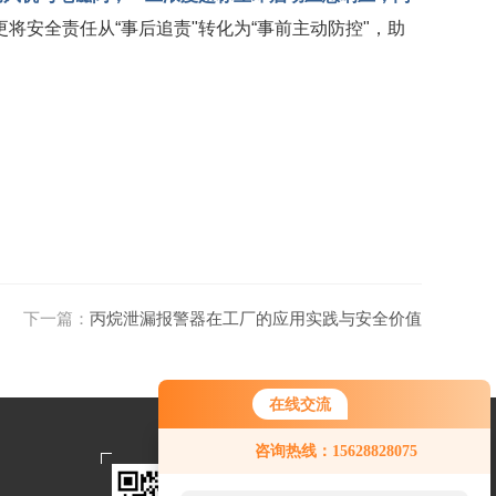
将安全责任从“事后追责"转化为“事前主动防控"，助
下一篇：
丙烷泄漏报警器在工厂的应用实践与安全价值
在线交流
您好！欢迎前来咨询，很高兴为您
咨询热线：15628828075
服务，请问您要咨询什么问题呢？