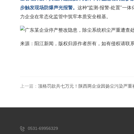
步触发现场防爆声光报警。
这种“监测-报警-处置"
力企业在常态化监管中筑牢本质安全根基。
来源：阳江新闻，版权归原作者所有，如有侵权请联
上一篇：
顶格罚款共七万元！陕西两企业因扬尘污染严重
0531-69956329