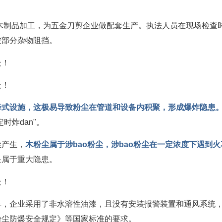
事木制品加工，为五金刀剪企业做配套生产。执法人员在现场检查
被部分杂物阻挡。
降式设施，这极易导致粉尘在管道和设备内积聚，形成爆炸隐患
时炸dan"。
尘产生，
木粉尘属于涉bao粉尘，涉bao粉尘在一定浓度下遇到
是属于重大隐患。
鼻，企业采用了非水溶性油漆，且没有安装报警装置和通风系统
粉尘防爆安全规定》等国家标准的要求。