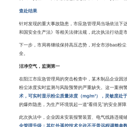
查处结果
针对发现的重大事故隐患，市应急管理局当场依法下
和国安全生产法》等相关法律法规，此次执法行动是
下一步，市局将继续保持高压态势，对全市涉bao粉
全。
洁净空气，监测第一
在阳江市应急管理局的突击检查中，某木制品企业因涉b
粉尘浓度实时监测与风险预警的严重缺失。这一案例警
术，可实时显示粉尘质量浓度（mg/m³），灵敏度处于
的爆炸隐患，为生产环境筑起一道“看得见"的安全屏障
此次执法中，企业因未安装报警装置、电气线路违规铺
全管理升级：其红外遥控技术允许不开盖远程调整参