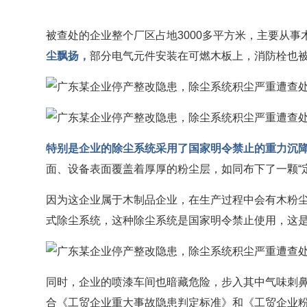
被查处的企业整个厂区占地3000多平方米，主要从
尘飘扬，
部分电气元件安装在可燃木板上，消防栓也
特别是企业的除尘系统采用了国家明令禁止的重力沉
面、设备表面覆盖着厚厚的粉尘层，如同布下了一颗“定
因为这企业属于木制品企业，在生产过程中会有木粉
式除尘系统，这种除尘系统是国家明令禁止使用，这
同时，企业的喷漆车间也暗藏危险，步入其中气味刺
合《工贸企业重大事故隐患判定标准》和《工贸企业