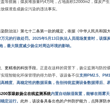
盖等措施；煤炭堆放量约4万吨，占地面积12000m2，煤炭产
堆放煤渣造成扬尘污染的违法事实。
污染防治法》第七十二条第一款的规定，依据《中华人民共和国
72万元的行政处罚。
2025年5月13日执法人员现场复查时，该
炮，最大限度减少扬尘对周边环境的影响。
能、更精准的科技手段。
正是在这样的背景下，扬尘监测与防控
所实现智能化环保管理的得力助手。该设备不仅
支持PM2.5、P
现高精度、高稳定性的数据采集，告别传统监测设备数据滞后、
DS200泵吸款扬尘在线监测系统
内置自动除湿装置，能够在雨雾天
期稳定运行。
此外，该设备具备出色的户外防护能力，点阵屏防