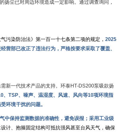
生的扬尘已对周边环境造成一定影响。通过调查询问，
大气污染防治法》第一百一十七条第二项的规定，
2025
煤炭经营部已改正了违法行为，严格按要求采取了覆盖、
亟需新一代技术产品的支持。环泰
HT-DS200泵吸款扬
M10、TSP、噪声、温湿度、风速、风向等10项环境指
易受环境干扰的
问题。
气中保持监测数据的准确性，避免误报；采用工业级
水设计、抱箍固定结构可抵抗强风甚至台风天气，确保