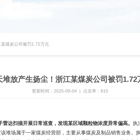
某煤炭公司被罚1.72万元
天堆放产生扬尘！浙江某煤炭公司被罚1.72
更新时间：2025-09-04 | 点击率：810
子雷达扫描开展日常巡查，发现某区域颗粒物浓度异常偏高。
执
定该堆场属于一家煤炭经营部，主要从事煤炭及制品销售业务。执