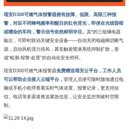
瑶安D300可燃气体报警器拥有故障、低限、高限三种报
警，对应不同蜂鸣频率和醒目的红色背光，即便在光线昏暗
或嘈杂的车间，警示信号依然鲜明夺目。
其*的三组继电器
输出，可即时联动关键安全设备——自动关闭电磁阀切断气
源，启动风机强力排风，甚至触发喷淋系统抑制扩散，形
成“检测-报警-处置"的自动化安全闭环。
瑶安D300可燃气体报警器
免费赠送瑶安云平台，工作人员
可以帮助企业接入云端平台，
管理人员便可随时随地通过电
脑或手机小程序查看实时气体浓度、报警记录，更支持短
信、电话等多渠道推送紧急信息，让安全监控突破时空限
制。