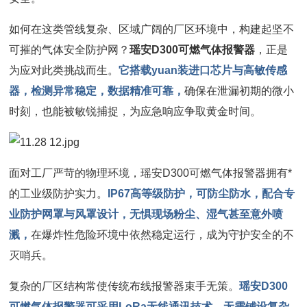
如何在这类管线复杂、区域广阔的厂区环境中，构建起坚不
可摧的气体安全防护网？
瑶安D300可燃气体报警器
，正是
为应对此类挑战而生。
它搭载yuan装进口芯片与高敏传感
器，检测异常稳定，数据精准可靠，
确保在泄漏初期的微小
时刻，也能被敏锐捕捉，为应急响应争取黄金时间。
面对工厂严苛的物理环境，瑶安D300可燃气体报警器拥有*
的工业级防护实力。
IP67高等级防护，可防尘防水，配合专
业防护网罩与风罩设计，无惧现场粉尘、湿气甚至意外喷
溅，
在爆炸性危险环境中依然稳定运行，成为守护安全的不
灭哨兵。
复杂的厂区结构常使传统布线报警器束手无策。
瑶安D300
可燃气体报警器可采用LoRa无线通讯技术，无需铺设复杂