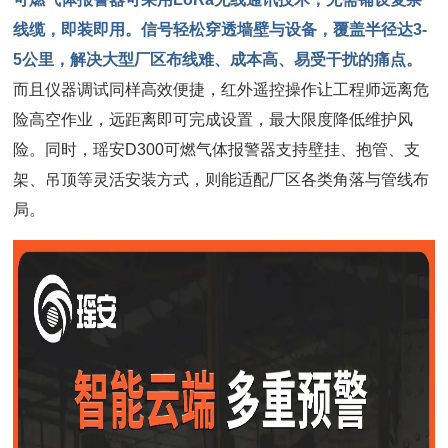
线缆，即装即用。信号轻松穿透墙壁与设备，覆盖半径达3-
5公里，解决大型厂区布线难、成本高、易受干扰的痛点。
而且仪器调试同样高效便捷，红外遥控操作让工程师远离危
险高空作业，远距离即可完成设置，最大限度降低维护风
险。同时，瑶安D300可燃气体报警器支持壁挂、抱管、支
架、吊顶等灵活安装方式，则能适配厂区各类角落与管线布
局。