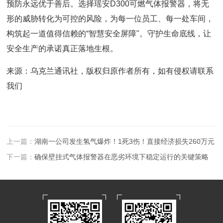
预防永远优于善后。选择瑶安D300可燃气体报警器，将无
形的威胁转化为可控的风险，为每一位员工、每一处车间，
构筑起一道值得信赖的“智慧安全屏障"。守护生命底线，让
安全生产的承诺真正落地生根。
来源：乌克兰通讯社，
版权归原作者所有，如有侵权请联系
我们
上一篇：
湖南一公司发生氢气爆炸！1死3伤！直接经济损失260万元
下一篇：
确保壁挂式气体报警器在恶劣环境下稳定运行的关键策略