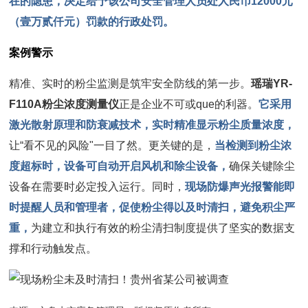
在的隐患，决定给予该公司安全管理人员处人民币12000元
（壹万贰仟元）罚款的行政处罚。
案例警示
精准、实时的粉尘监测是筑牢安全防线的第一步。
瑶瑞YR-
F110A粉尘浓度测量仪
正是企业不可或que的利器。
它采用
激光散射原理和防衰减技术，实时精准显示粉尘质量浓度，
让“看不见的风险"一目了然。更关键的是，
当检测到粉尘浓
度超标时，设备可自动开启风机和除尘设备，
确保关键除尘
设备在需要时必定投入运行。同时，
现场防爆声光报警能即
时提醒人员和管理者，促使粉尘得以及时清扫，避免积尘严
重，
为建立和执行有效的粉尘清扫制度提供了坚实的数据支
撑和行动触发点。