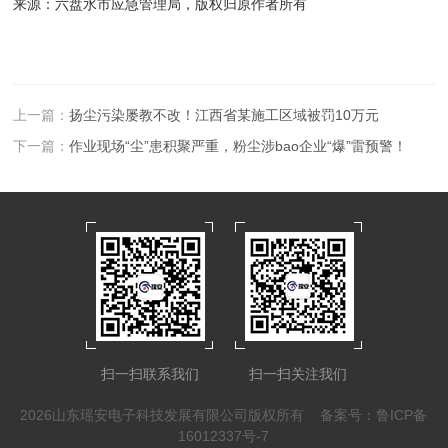
来源：六盘水市应急管理局，版权归原作者所有
上一篇：
扬尘污染屡教不改！江西省某施工区域被罚10万元
下一篇：
作业现场“尘”患积聚严重，粉尘涉bao企业“爆”雷预警！
扫一扫联系我们
扫一扫关注我们
2026山东瑶安电子科技发展有限公司版权所有
备案号：鲁ICP备
16012337号-7