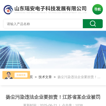
导航
当前位置：
首页
>
技术文章
>
扬尘污染违法企业要担责！江苏省某企业被罚
扬尘污染违法企业要担责！江苏省某企业被罚
更新时间：2025-06-21 | 点击率：1038