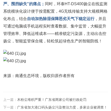
严、围挡缺失"的痛点；
同时，环泰HT-DS400扬尘在线监测
系统模块化设计便于按需配置，4G无线传输支持大规模网格
化布点，结合
自动加热除湿保障恶劣天气下稳定运行
，并且
可通过电脑或手机远程实时查看数据、集中监管，大幅提升
管理效率、降低运维成本——精准锁定污染源，主动出击控
扬尘，智能监管保合规，轻松筑起绿色生产的智能防线！
来源：南通生态环境，版权归原作者所有
上一篇：
木粉尘堆积严重！广东省两家公司被行政处罚
下一篇：
广东省加大港口码头扬尘污染整治力度，多家企业被调查！