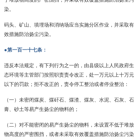
染。
码头、矿山、填埋场和消纳场应当实施分区作业，并采取有
效措施防治扬尘污染。
●第一百一十七条：
违反本法规定，有下列行为之一的，由县级以上人民政府生
态环境等主管部门按照职责责令改正，处一万元以上十万元
以下的罚款；拒不改正的，责令停工整治或者停业整治：
（一）未密闭煤炭、煤矸石、煤渣、煤灰、水泥、石灰、石
膏、砂土等易产生扬尘的物料的；
（二）对不能密闭的易产生扬尘的物料，未设置不低于堆放
物高度的严密围挡，或者未采取有效覆盖措施防治扬尘污染