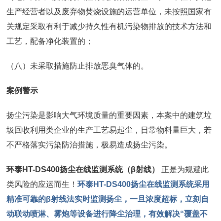
生产经营者以及废弃物焚烧设施的运营单位，未按照国家有
关规定采取有利于减少持久性有机污染物排放的技术方法和
工艺，配备净化装置的；
（八）未采取措施防止排放恶臭气体的。
案例警示
扬尘污染是影响大气环境质量的重要因素，本案中的建筑垃
圾回收利用类企业的生产工艺易起尘，日常物料量巨大，若
不严格落实污染防治措施，极易造成扬尘污染。
环泰HT-DS400扬尘在线监测系统（β射线）
正是为规避此
类风险的应运而生！
环泰HT-DS400扬尘在线监测系统采用
精准可靠的β射线法实时监测扬尘，一旦浓度超标，立刻自
动联动喷淋、雾炮等设备进行降尘治理，有效解决“覆盖不