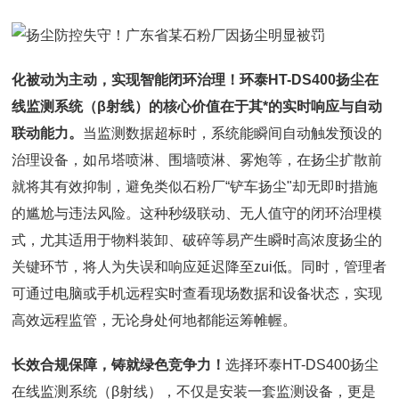
化被动为主动，实现智能闭环治理！
环泰HT-DS400扬尘在
线监测系统（β射线）的核心价值在于其*的实时响应与自动
联动能力。
当监测数据超标时，系统能瞬间自动触发预设的
治理设备，如吊塔喷淋、围墙喷淋、雾炮等，在扬尘扩散前
就将其有效抑制，避免类似石粉厂“铲车扬尘"却无即时措施
的尴尬与违法风险。这种秒级联动、无人值守的闭环治理模
式，尤其适用于物料装卸、破碎等易产生瞬时高浓度扬尘的
关键环节，将人为失误和响应延迟降至zui低。同时，管理者
可通过电脑或手机远程实时查看现场数据和设备状态，实现
高效远程监管，无论身处何地都能运筹帷幄。
长效合规保障，铸就绿色竞争力！
选择环泰HT-DS400扬尘
在线监测系统（β射线），不仅是安装一套监测设备，更是