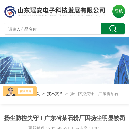
导航
当前位置：
首页
>
技术文章
>
扬尘防控失守！广东省某石粉厂因扬尘明显被罚
扬尘防控失守！广东省某石粉厂因扬尘明显被罚
更新时间：2025-06-21 | 点击率：1089