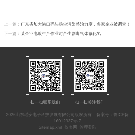
上一篇：
广东省加大港口码头扬尘污染整治力度，多家企业被调查！
下一篇：
某企业电镀生产作业时产生剧毒气体氰化氢
扫一扫联系我们
扫一扫关注我们
2026山东瑶安电子科技发展有限公司版权所有
备案号：鲁ICP备
16012337号-7
Sitemap.xml
仪表网
管理登陆