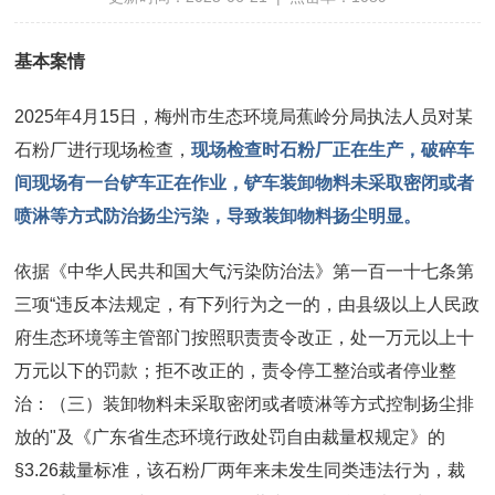
基本案情
2025年4月15日，梅州市生态环境局蕉岭分局执法人员对某
石粉厂进行现场检查，
现场检查时石粉厂正在生产，破碎车
间现场有一台铲车正在作业，铲车装卸物料未采取密闭或者
喷淋等方式防治扬尘污染，导致装卸物料扬尘明显。
依据《中华人民共和国大气污染防治法》第一百一十七条第
三项“违反本法规定，有下列行为之一的，由县级以上人民政
府生态环境等主管部门按照职责责令改正，处一万元以上十
万元以下的罚款；拒不改正的，责令停工整治或者停业整
治：（三）装卸物料未采取密闭或者喷淋等方式控制扬尘排
放的"及《广东省生态环境行政处罚自由裁量权规定》的
§3.26裁量标准，该石粉厂两年来未发生同类违法行为，裁