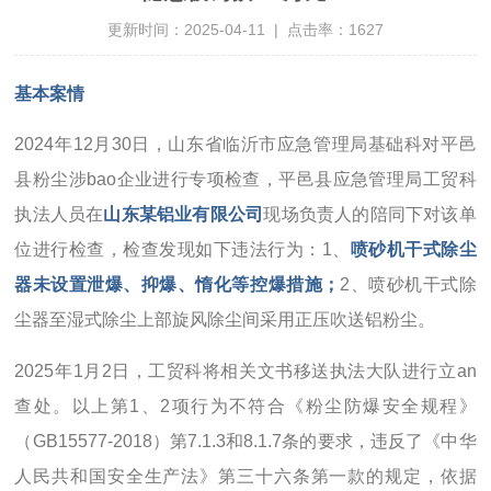
更新时间：2025-04-11 | 点击率：1627
基本案情
2024年12月30日，山东省临沂市应急管理局基础科对平邑
县粉尘涉bao企业进行专项检查，平邑县应急管理局工贸科
执法人员在
山东某铝业有限公司
现场负责人的陪同下对该单
位进行检查，检查发现如下违法行为：1、
喷砂机干式除尘
器未设置泄爆、抑爆、惰化等控爆措施；
2、喷砂机干式除
尘器至湿式除尘上部旋风除尘间采用正压吹送铝粉尘。
2025年1月2日，工贸科将相关文书移送执法大队进行立an
查处。以上第1、2项行为不符合《粉尘防爆安全规程》
（GB15577-2018）第7.1.3和8.1.7条的要求，违反了《中华
人民共和国安全生产法》第三十六条第一款的规定，依据