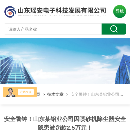
导航
当前位置：
首页
>
技术文章
>
安全警钟！山东某铝业公司因喷砂机除尘器安全隐患被罚款2.5万元！
安全警钟！山东某铝业公司因喷砂机除尘器安全
隐患被罚款2.5万元！