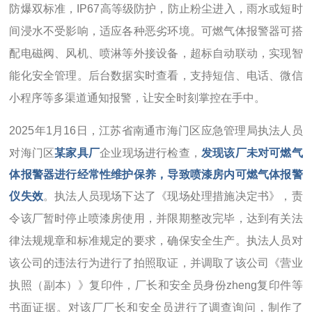
防爆双标准，IP67高等级防护，防止粉尘进入，雨水或短时
间浸水不受影响，适应各种恶劣环境。可燃气体报警器可搭
配电磁阀、风机、喷淋等外接设备，超标自动联动，实现智
能化安全管理。后台数据实时查看，支持短信、电话、微信
小程序等多渠道通知报警，让安全时刻掌控在手中。
2025年1月16日，江苏省南通市海门区应急管理局执法人员
对海门区
某家具厂
企业现场进行检查，
发现该厂未对可燃气
体报警器进行经常性维护保养，导致喷漆房内可燃气体报警
仪失效
。执法人员现场下达了《现场处理措施决定书》，责
令该厂暂时停止喷漆房使用，并限期整改完毕，达到有关法
律法规规章和标准规定的要求，确保安全生产。执法人员对
该公司的违法行为进行了拍照取证，并调取了该公司《营业
执照（副本）》复印件，厂长和安全员身份zheng复印件等
书面证据。对该厂厂长和安全员进行了调查询问，制作了