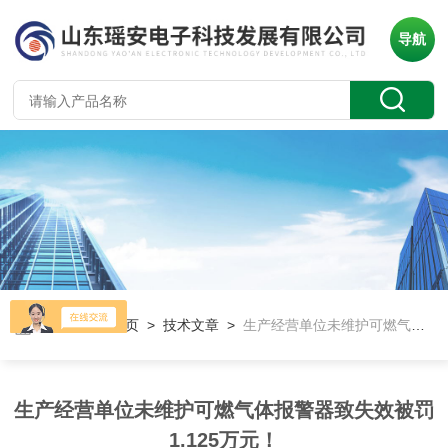
导航
当前位置：
首页
>
技术文章
>
生产经营单位未维护可燃气体报警器致失效被罚1.125万元！
生产经营单位未维护可燃气体报警器致失效被罚
1.125万元！