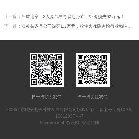
上一篇：
严重违章！2人氮气中毒窒息身亡，经济损失62万元！
下一篇：
江苏某家具公司被罚1.2万元，粉尘火花隐患给行业敲响安全警钟！
扫一扫联系我们
扫一扫关注我们
2026山东瑶安电子科技发展有限公司版权所有
备案号：鲁ICP备
16012337号-7
Sitemap.xml
仪表网
管理登陆