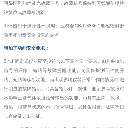
明显区别的声或光故障信号，故障信号保持到无线通信模块
被复位或故障被消除。
d)仪器用于爆炸性环境时，应符合GB/T 3836.1电磁辐射源
功率和能量安全限值的要求。
增加了功能安全要求：
5.4.1 固定式仪器应至少符合以下基本安全要求。a)具备输出
信号的开路、短路等故障提醒功能。b)具备探测部件的开
路、短路等诊断功能。当出现影响仪器正常工作的情况时,进
行明显的故障指示。c)具备指示灯、按键、显示屏等故障时
不影响正常气体浓度信号输出的功能。d)具有正常、故障、
预热、报警等状态的不同信号输出。e)具备报警、故障等日
志存储及导出功能。