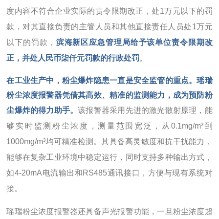
度内容不符合企业实际的责令限期改正，处1万元以下的罚
款，对其直接负责的主管人员和其他直接责任人员处1万元
以下的罚款，
滨海新区应急管理局给予该单位责令限期改
正，并处人民币柒仟元罚款的行政处罚
。
在工业生产中，粉尘爆炸隐患一直是安全监管的重点。
瑶瑞
粉尘浓度报警器
凭借其高效、精准的监测能力，成为预防粉
尘爆炸的得力助手。
该报警器采用先进的激光散射原理，能
够实时监测粉尘浓度，测量范围宽泛，从0.1mg/m³到
1000mg/m³均可精准检测。其具备高灵敏度和抗干扰能力，
能够在复杂工业环境中稳定运行，同时支持多种输出方式，
如4-20mA电流输出和RS485通讯接口，方便与现有系统对
接。
瑶瑞粉尘浓度报警器还具备声光报警功能，一旦粉尘浓度超