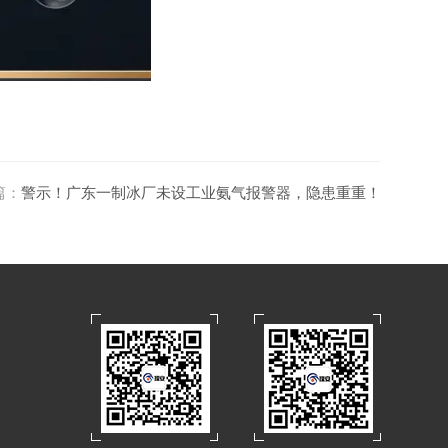
篇：
警示！广东一制冰厂未设工业氨气报警器，隐患重重！