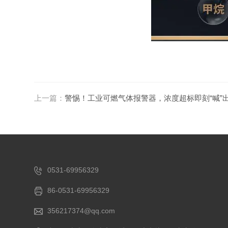
上一篇：
警惕！工业可燃气体报警器，浓度超标即刻“喊”
0531-69956329
86-0531-69956329
356217374@qq.com