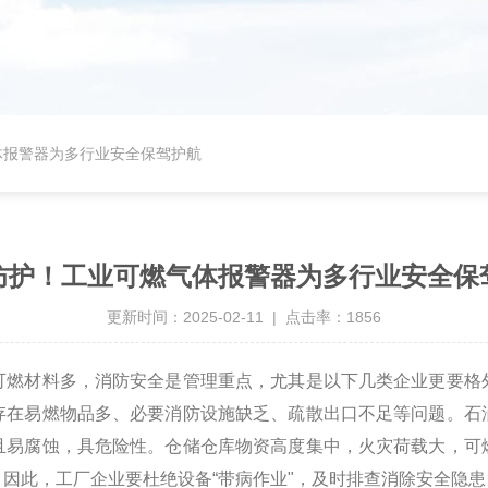
体报警器为多行业安全保驾护航
防护！工业可燃气体报警器为多行业安全保
更新时间：2025-02-11 | 点击率：1856
可燃材料多，消防安全是管理重点，尤其是以下几类企业更要格
存在易燃物品多、必要消防设施缺乏、疏散出口不足等问题。石
且易腐蚀，具危险性。仓储仓库物资高度集中，火灾荷载大，可
因此，工厂企业要杜绝设备“带病作业"，及时排查消除安全隐