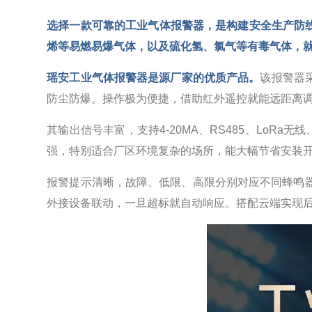
选择一款可靠的
工业气体报警器，是构建安全生产防
烯等易燃易爆气体，以及硫化氢、氯气等有毒气体，
瑶安工业气体报警器是源厂家的优质产品。
该报警器
防尘防爆。操作极为便捷，借助红外遥控就能远距离
其输出信号丰富，支持4-20MA、RS485、LoRa
强，特别适合厂区环境复杂的场所，能大幅节省安装
报警提示清晰，故障、低限、高限分别对应不同蜂鸣
外接设备联动，一旦超标就自动响应。搭配云端实现