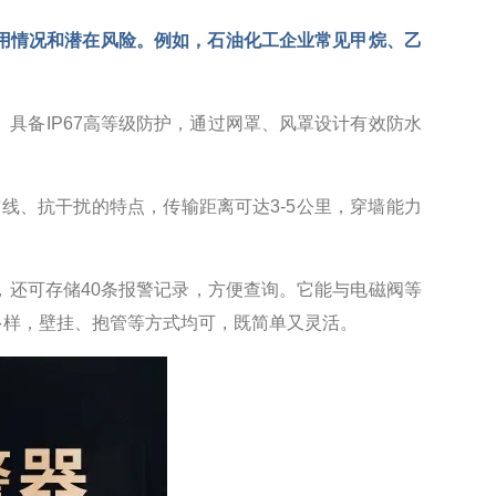
用情况和潜在风险。例如，石油化工企业常见甲烷、乙
具备IP67高等级防护，通过网罩、风罩设计有效防水
、免布线、抗干扰的特点，传输距离可达3-5公里，穿墙能力
还可存储40条报警记录，方便查询。它能与电磁阀等
多样，壁挂、抱管等方式均可，既简单又灵活。