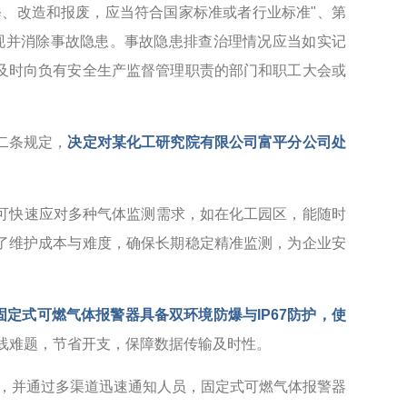
、改造和报废，应当符合国家标准或者行业标准"、第
现并消除事故隐患。事故隐患排查治理情况应当如实记
及时向负有安全生产监督管理职责的部门和职工大会或
二条规定，
决定对某化工研究院有限公司富平分公司处
可快速应对多种气体监测需求，如在化工园区，能随时
了维护成本与难度，确保长期稳定精准监测，为企业安
固定式可燃气体报警器具备双环境防爆与IP67防护，使
布线难题，节省开支，保障数据传输及时性。
，并通过多渠道迅速通知人员，固定式可燃气体报警器