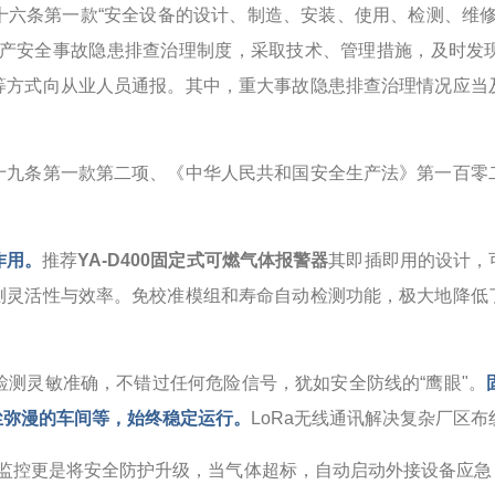
十六条第一款“安全设备的设计、制造、安装、使用、检测、维修
生产安全事故隐患排查治理制度，采取技术、管理措施，及时发
等方式向从业人员通报。其中，重大事故隐患排查治理情况应当
十九条第一款第二项、《中华人民共和国安全生产法》第一百零
作用。
推荐
YA-D400固定式可燃气体报警器
其即插即用的设计，
测灵活性与效率。免校准模组和寿命自动检测功能，极大地降低
检测灵敏准确，不错过任何危险信号，犹如安全防线的“鹰眼"。
尘弥漫的车间等，始终稳定运行。
LoRa无线通讯解决复杂厂区
台监控更是将安全防护升级，当气体超标，自动启动外接设备应急