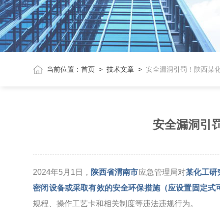
当前位置：
首页
>
技术文章
>
安全漏洞引罚！陕西某化
安全漏洞引
2024年5月1日，
陕西省渭南市
应急管理局对
某化工研
密闭设备或采取有效的安全环保措施（应设置固定式
规程、操作工艺卡和相关制度等违法违规行为。