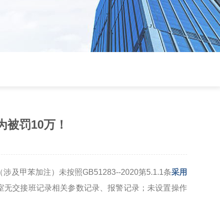
被罚10万！
苯加注）未按照GB51283--2020第5.1.1条
采用
制室无交接班记录相关参数记录、报警记录；未设置操作