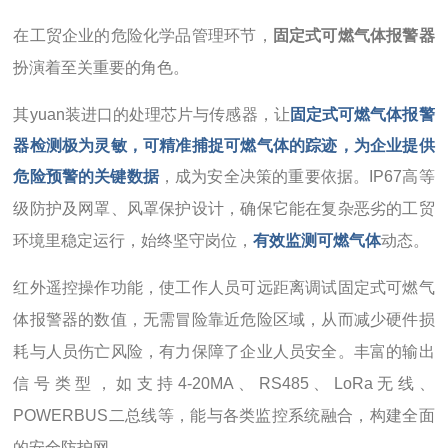
在工贸企业的危险化学品管理环节，
固定式可燃气体报警器
扮演着至关重要的角色。
其yuan装进口的处理芯片与传感器，让
固定式可燃气体报警
器检测极为灵敏，可精准捕捉可燃气体的踪迹，为企业提供
危险预警的关键数据
，成为安全决策的重要依据。IP67高等
级防护及网罩、风罩保护设计，确保它能在复杂恶劣的工贸
环境里稳定运行，始终坚守岗位，
有效监测可燃气体
动态。
红外遥控操作功能，使工作人员可远距离调试固定式可燃气
体报警器的数值，无需冒险靠近危险区域，从而减少硬件损
耗与人员伤亡风险，有力保障了企业人员安全。丰富的输出
信号类型，如支持4-20MA、RS485、LoRa无线、
POWERBUS二总线等，能与各类监控系统融合，构建全面
的安全防护网。