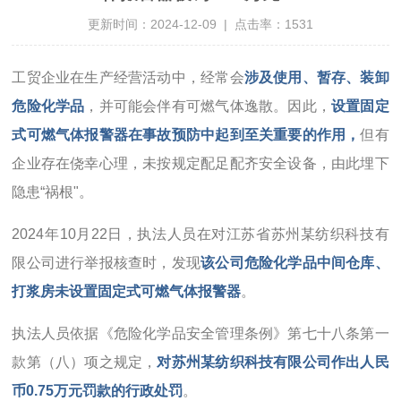
更新时间：2024-12-09 | 点击率：1531
工贸企业在生产经营活动中，经常会
涉及使用、暂存、装卸
危险化学品
，并可能会伴有可燃气体逸散。因此，
设置固定
式可燃气体报警器在事故预防中起到至关重要的作用，
但有
企业存在侥幸心理，未按规定配足配齐安全设备，由此埋下
隐患“祸根"。
2024年10月22日，执法人员在对江苏省苏州某纺织科技有
限公司进行举报核查时，发现
该公司危险化学品中间仓库、
打浆房未设置固定式可燃气体报警器
。
执法人员依据《危险化学品安全管理条例》第七十八条第一
款第（八）项之规定，
对苏州某纺织科技有限公司作出人民
币0.75万元罚款的行政处罚
。