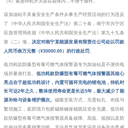
（4）紧急停机开关设在箱体内，不便于操作。
该加油站不具备安全生产条件从事生产经营活动的行为违反
了《中华人民共和国安全生产法》第二十条，南宁市兴宁区
应急管理局依据《中华人民共和国安全生产法》第九十九条
第（二）项，
决定对南宁某能源发展有限责任公司处以罚款
人民币叁万元整（¥30000.00）的行政处罚
。
低功耗款防爆型有毒可燃气体报警器专为加油站及不便供电
场所量身打造。
低功耗款防爆型有毒可燃气体报警器
其
核心
亮点在于超低功耗设计，内置可循环充电的锂电池，待机时
长可达2年之久，整体使用寿命更是长达5年，极大减少了能
源补给与设备维护频次。
磁吸安装方式，无需钻孔、布线与
繁琐施工，底部强力包胶磁铁确保稳固且安全无虞。低功耗
款防爆型有毒可燃气体报警器具备故障、高低、低报以及防
盗振动等多重报警功能，无论是气体异常还是设备安全受威