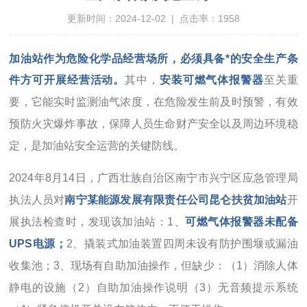
更新时间：2024-12-02 | 点击率：1958
加油站作为危险化学品经营场所，必须具备*的安全生产条
件方可开展经营活动。
其中，
安装可燃气体报警器
至关重
要，它能实时监测油气浓度，在危险发生前及时预警，有效
预防火灾爆炸事故，保障人员生命财产安全以及周边环境稳
定，是加油站安全运营的关键防线。
2024年8月14日，广西壮族自治区南宁市兴宁区应急管理局
执法人员对
南宁某能源发展有限责任公司昆仑扶贫加油站
开
展执法检查时，发现该加油站：1、
可燃气体报警器未配备
UPS电源；
2、撬装式加油装置四周未设有防护围堰或漏油
收集池；3、现场有自助加油操作，但缺少：（1）消除人体
静电的设施（2）自助加油操作说明（3）无音频提示系统