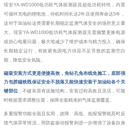
瑶安YA-WD1000低功耗气体探测器其超低功耗特性，内置
可循环充电的锂电池，待机时间长达2年且使用寿命达5年，
这对于加油站这类需要长期稳定监测气体安全的场所意义重
大。瑶安YA-WD1000低功耗气体探测器无需频繁更换电源
或担心电量问题，极大地减少了维护成本与精力投入，确保
长期稳定运行，有效避免因电力供应不足导致的监测空白
期，降低安全风险。
磁吸安装方式更是便捷高效，免钻孔免布线免施工，底部强
力包胶磁铁既保证安全不脱落又能快速安装于加油站各个关
键部位
，不破坏原有设施结构，安装过程高效且灵活，可随
时根据需求调整位置，保障全面精准的气体监测覆盖。
多重报警功能全面且实用，故障、高低、低报报警能及时反
馈气体异常情况，而防盗振动报警则进一步增强了设备自身