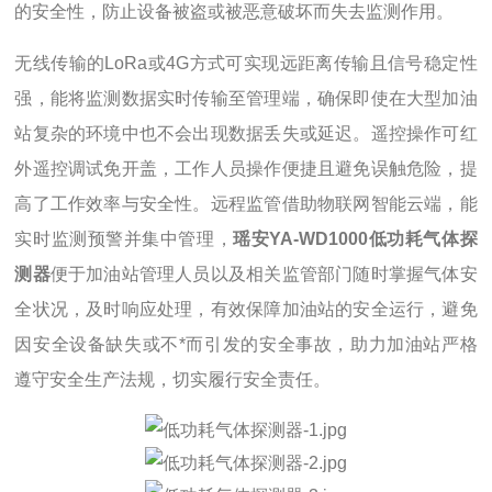
的安全性，防止设备被盗或被恶意破坏而失去监测作用。
无线传输的LoRa或4G方式可实现远距离传输且信号稳定性
强，能将监测数据实时传输至管理端，确保即使在大型加油
站复杂的环境中也不会出现数据丢失或延迟。遥控操作可红
外遥控调试免开盖，工作人员操作便捷且避免误触危险，提
高了工作效率与安全性。远程监管借助物联网智能云端，能
实时监测预警并集中管理，
瑶安YA-WD1000低功耗气体探
测器
便于加油站管理人员以及相关监管部门随时掌握气体安
全状况，及时响应处理，有效保障加油站的安全运行，避免
因安全设备缺失或不*而引发的安全事故，助力加油站严格
遵守安全生产法规，切实履行安全责任。