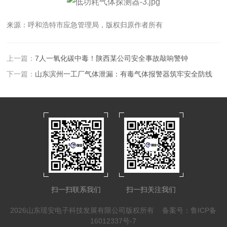
来源：呼和浩特市应急管理局，版权归原作者所有
上一篇：
7人一氧化碳中毒！陕西某公司安全事故敲响警钟
下一篇：
山东滨州一工厂气体泄漏：有毒气体报警器筑牢安全防线
扫一扫联系我们
扫一扫关注我们
2026山东瑶安电子科技发展有限公司版权所有
备案号：鲁ICP备
16012337号-7