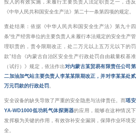
投入的有效实施，未履行主要负责人法定职责之一，违反
《中华人民共和国安全生产法》第二十一条第四项的规定。
查处结果：依据《中华人民共和国安全生产法》第九十四
条“生产经营单位的主要负责人未履行本法规定的安全生产管
理职责的，责令限期改正，处二万元以上五万元以下的罚
款"结合《内蒙古自治区安全生产行政处罚自由裁量权基准
（试行）》规定，依法作出
对内蒙古某贸易有限责任公司第
二加油加气站主要负责人李某某限期改正，并对李某某处贰
万元罚款的行政处罚
。
安全设备的缺失导致了严重的安全隐患与法律责任。而
瑶安
YA-WD1000低功耗气体探测器
的应用，能够在这种情况下
发挥极为关键的作用，有效弥补安全漏洞，保障作业环境安
全。