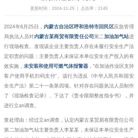
更新时间：2024-11-25 | 点击率：2145
2024年6月25日，
内蒙古自治区呼和浩特市回民区
应急管理
局执法人员对
内蒙古某商贸有限责任公司
第二
加油加气站
进
行现场检查。发现该企业主要负责人存在未履行安全生产法
定职责的问题：主要负责人未保证本单位安全生产投入的有
效实施，
未安装和使用可燃气体报警器
，“在加油作业区支持
客户使用手机扫码支付"。该行为违反《中华人民共和国安
全生产法》第二十一条第四项。针对存在问题执法人员制作
了《现场检查记录》、下达了《责令限期整改指令书》，并
进行立an调查。
查处理由：经过立an调查，认定内蒙古某贸易有限责任公司
第二加油加气站主要负责人李某某，未保证本单位安全生产