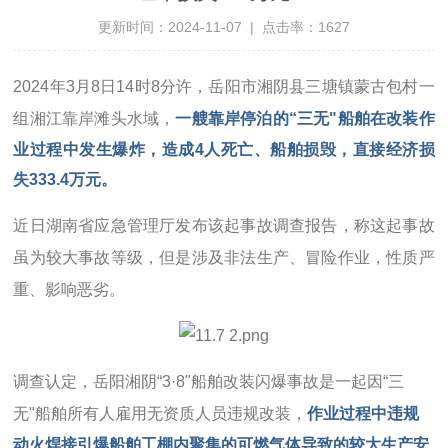
更新时间：2024-11-07 | 点击率：1627
2024年3月8日14时8分许，岳阳市湘阴县三塘镇蒙古包村一
组湘江靠岸滩头水域，
一艘靠岸停泊的“三无"船舶在改装作
业过程中发生爆炸，造成4人死亡、船舶损毁，直接经济损
失333.4万元。
近日湖南省应急管理厅发布该起事故调查报告，称这起事故
虽为较大事故等级，但是涉及非法生产、冒险作业，性质严
重、影响恶劣。
调查认定，岳阳湘阴“3·8"船舶改装闪爆事故是一起因“三
无"船舶所有人雇用无资质人员违规改装，
作业过程中违规
动火焊接引爆船舶工棚内聚集的可燃气体导致的较大生产安