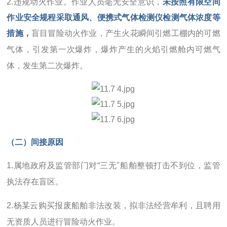
2.违规动火作业。作业人员毫无安全意识，
未按照有限空间
作业安全规程采取通风、
便携式气体检测仪
检测气体浓度等
措施，
盲目冒险动火作业，产生火花瞬间引燃工棚内的可燃
气体，引发第一次爆炸，爆炸产生的火焰引燃舱内可燃气
体，发生第二次爆炸。
（二）间接原因
1.属地政府及监管部门对“三无"船舶整顿打击不到位，监管
执法存在盲区。
2.杨某云购买报废船舶非法改装，拟非法经营牟利，且聘用
无资质人员进行冒险动火作业。