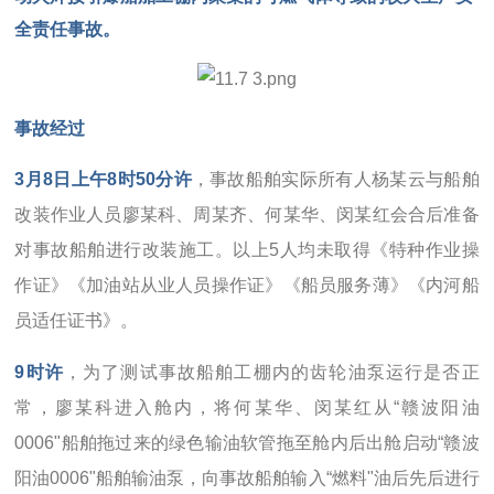
全责任事故。
事故经过
3月8日上午8时50分许
，事故船舶实际所有人杨某云与船舶
改装作业人员廖某科、周某齐、何某华、闵某红会合后准备
对事故船舶进行改装施工。以上5人均未取得《特种作业操
作证》《加油站从业人员操作证》《船员服务薄》《内河船
员适任证书》。
9时许
，为了测试事故船舶工棚内的齿轮油泵运行是否正
常，廖某科进入舱内，将何某华、闵某红从“赣波阳油
0006"船舶拖过来的绿色输油软管拖至舱内后出舱启动“赣波
阳油0006"船舶输油泵，向事故船舶输入“燃料"油后先后进行