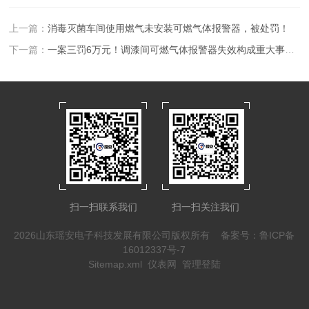
上一篇：
消毒灭菌车间使用燃气未安装可燃气体报警器，被处罚！
下一篇：
一案三罚6万元！调漆间可燃气体报警器失效构成重大事故隐患！
扫一扫联系我们
扫一扫关注我们
2026山东瑶安电子科技发展有限公司版权所有
备案号：鲁ICP备
16012337号-7
Sitemap.xml
仪表网
管理登陆