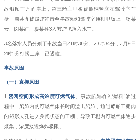
故船舶前方的岸上，第三舱主甲板被掀翻竖立在驾驶室前
壁，周某齐被爆炸冲击至事故船舶驾驶室顶棚甲板上，杨某
云、闵某红、廖某科3人被炸飞落入水中。
3名落水人员分别于事故当日21时30分、23时34分，3月9日
2时5分打捞上岸，已遇难。
事故原因
（一）直接原因
1.
密闭空间形成高浓度可燃气体
。事故船舶输入“燃料"油过
程中，船舱内的可燃气体长时间溢出船舱，通过船舶工棚内
的矩形人孔进入关闭状态的工棚，导致工棚内可燃气体逐步
聚集，浓度接近爆炸极限。