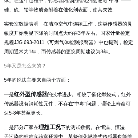
体。在这个过程中，传感器内部的催化剂会逐渐“中毒"——
硅、硫、铅等物质会附着在催化剂表面，使其失效。
实验室数据表明，在洁净空气中连续工作，这类传感器的灵
敏度开始明显下降的时间点大约在3年左右。国家计量检定
规程JJG 693-2011《可燃气体检测报警器》中也提到，检定
周期通常为1年，而传感器的更换周期建议为3年。
5年又是怎么来的？
5年的说法主要来自两个方面：
红外型传感器
一是
的技术进步。相较于催化燃烧式，红外
传感器没有消耗性元件，不存在“中毒"问题，理论上寿命可
达5-8年甚至更长。
理想工况
二是部分厂家在
下的测试数据。在恒温、恒湿、
无污染的标准实验室环境中，某些催化燃烧式传感器也能维