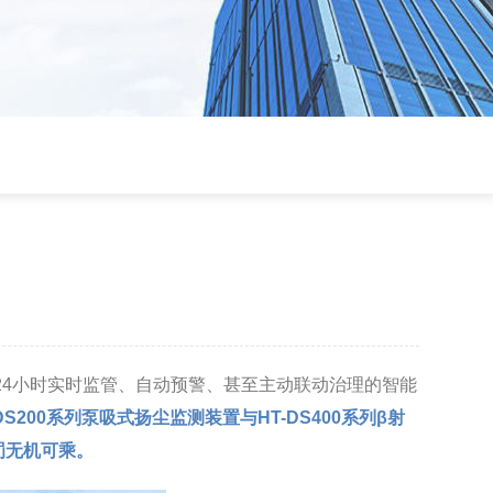
24小时实时监管、自动预警、甚至主动联动治理的智能
DS200系列泵吸式扬尘监测装置与HT-DS400系列β射
罚无机可乘。