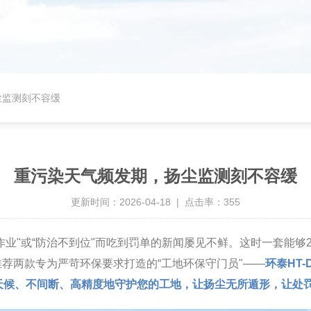
尘监测刻不容缓
重污染天气频发期，扬尘监测刻不容缓
更新时间：2026-04-18 | 点击率：355
作业"或“防治不到位"而吃到罚单的新闻屡见不鲜。这时一套能够
荐两款专为严苛环保要求打造的“工地环保守门员"——
环泰HT-
天候、不间断、高精度地守护您的工地，让扬尘无所遁形，让处