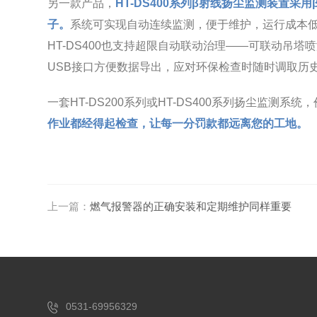
另一款产品，
HT-DS400系列β射线扬尘监测装
子。
系统可实现自动连续监测，便于维护，运行成本低
HT-DS400也支持超限自动联动治理——可联动吊
USB接口方便数据导出，应对环保检查时随时调取历
一套HT-DS200系列或HT-DS400系列扬尘监测
作业都经得起检查，让每一分罚款都远离您的工地。
上一篇：
燃气报警器的正确安装和定期维护同样重要
0531-69956329