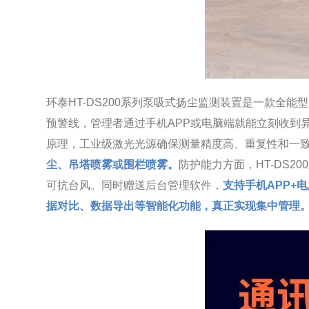
环泰HT-DS200系列泵吸式扬尘监测装置是一款全能
预警线，管理者通过手机APP或电脑端就能立刻收到
原理，工业级激光光源确保测量精度高、重复性和一
尘、吊塔喷雾或围栏喷雾。
防护能力方面，HT-DS2
可抗台风。同时赠送后台管理软件，
支持手机APP
据对比、数据导出等智能化功能，真正实现集中管理