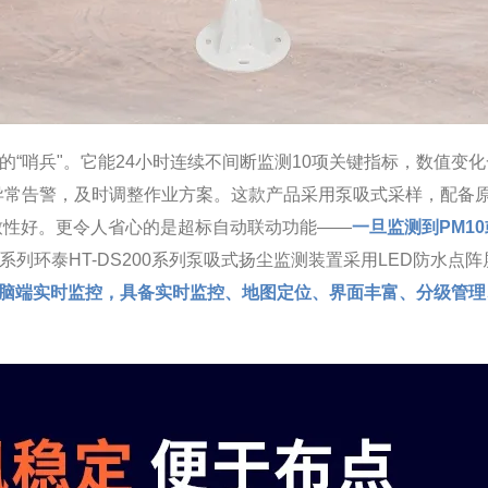
型的“哨兵"。它能24小时连续不间断监测10项关键指标，数值变化
异常告警，及时调整作业方案。这款产品采用泵吸式采样，配备
致性好。更令人省心的是超标自动联动功能——
一旦监测到PM1
00系列环泰HT-DS200系列泵吸式扬尘监测装置采用LED防
+电脑端实时监控，具备实时监控、地图定位、界面丰富、分级管
。