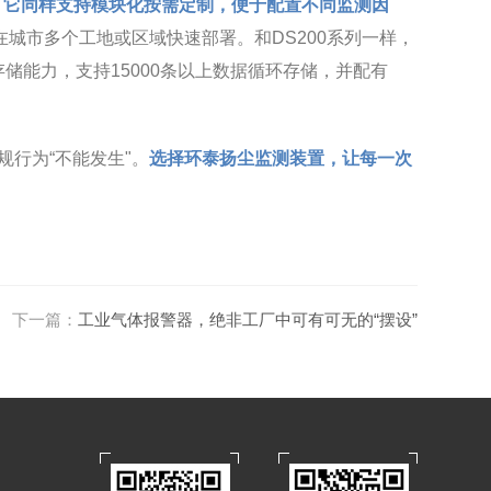
高。它同样支持模块化按需定制，便于配置不同监测因
城市多个工地或区域快速部署。和DS200系列一样，
储能力，支持15000条以上数据循环存储，并配有
规行为“不能发生"。
选择环泰扬尘监测装置，让每一次
下一篇：
工业气体报警器，绝非工厂中可有可无的“摆设”